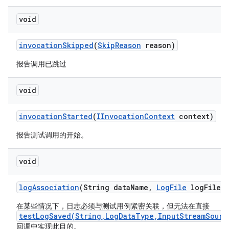
void
invocation
Skipped
(
Skip
Reason
reason)
报告调用已跳过
void
invocation
Started
(
IInvocation
Context
context)
报告测试调用的开始。
void
log
Association
(String data
Name
,
Log
File
log
File)
在某些情况下，日志必须与测试用例紧密关联，但无法在直接
testLogSaved(String,LogDataType,InputStreamSourc
回调中实现此目的。