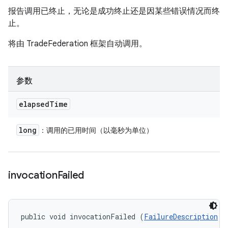
报告调用已终止，无论是成功终止还是因某些错误情况而终
止。
将由 TradeFederation 框架自动调用。
参数
elapsed
Time
long
：调用的已用时间（以毫秒为单位）
invocation
Failed
public void invocationFailed (
FailureDescription
 f