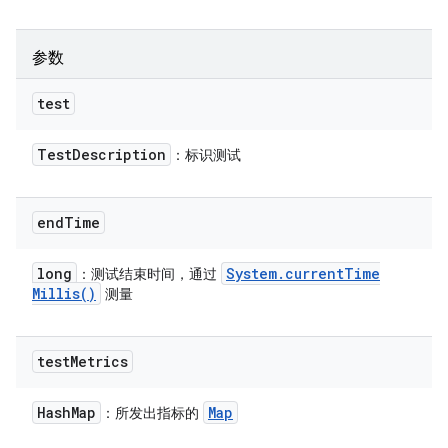
参数
test
Test
Description
：标识测试
end
Time
long
System
.
current
Time
：测试结束时间，通过
Millis(
)
测量
test
Metrics
Hash
Map
Map
：所发出指标的