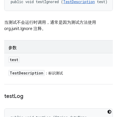
public void testIgnored (
TestDescription
 test)
当测试不会运行时调用，通常是因为测试方法使用
org.junit.Ignore 注释。
参数
test
Test
Description
：标识测试
test
Log