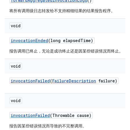
forward
Aggregated
Invocation
Logs
()
将所有调用级日志转发给不支持精细结果的结果报告程序。
void
invocation
Ended
(long elapsed
Time)
报告调用已终止，无论是成功终止还是因某些错误情况而终止。
void
invocation
Failed
(
Failure
Description
failure)
void
invocation
Failed
(Throwable cause)
报告因某些错误情况而导致的不完整调用。