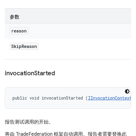
参数
reason
Skip
Reason
invocation
Started
public void invocationStarted (
IInvocationContext
 
报告测试调用的开始。
将由 TradeFederation 框架自动调用。报告者需要替换此