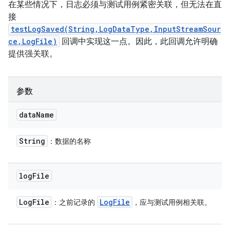
在某些情况下，日志必须与测试用例紧密关联，但无法在直
接
testLogSaved(String,LogDataType,InputStreamSour
ce,LogFile)
回调中实现这一点。因此，此回调允许明确
提供强关联。
参数
data
Name
String
：数据的名称
log
File
Log
File
Log
File
：之前记录的
，应与测试用例相关联。