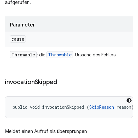
aufgerufen.
Parameter
cause
Throwable
Throwable
: die
-Ursache des Fehlers
invocation
Skipped
public void invocationSkipped (
SkipReason
 reason)
Meldet einen Aufruf als übersprungen