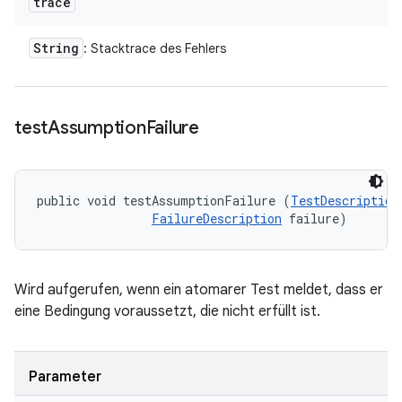
trace
String
: Stacktrace des Fehlers
test
Assumption
Failure
public void testAssumptionFailure (
TestDescription
FailureDescription
 failure)
Wird aufgerufen, wenn ein atomarer Test meldet, dass er
eine Bedingung voraussetzt, die nicht erfüllt ist.
Parameter