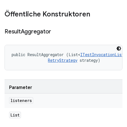
Öffentliche Konstruktoren
Result
Aggregator
public ResultAggregator (List<
ITestInvocationListe
RetryStrategy
 strategy)
Parameter
listeners
List