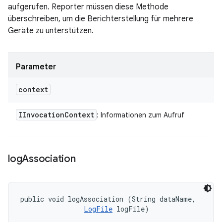
aufgerufen. Reporter müssen diese Methode
überschreiben, um die Berichterstellung für mehrere
Geräte zu unterstützen.
Parameter
context
IInvocation
Context
: Informationen zum Aufruf
log
Association
public void logAssociation (String dataName, 

LogFile
 logFile)