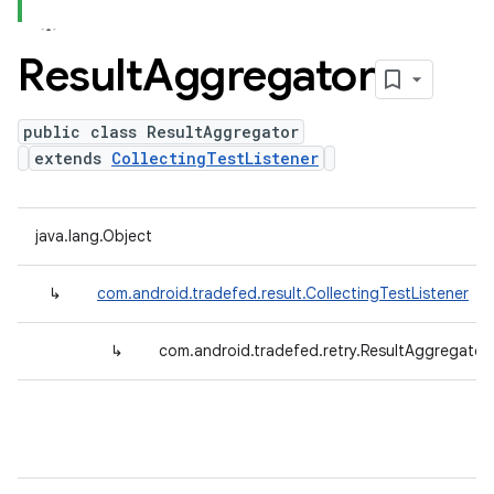
Result
Aggregator
public class ResultAggregator
extends
CollectingTestListener
java.lang.Object
↳
com.android.tradefed.result.CollectingTestListener
↳
com.android.tradefed.retry.ResultAggregator