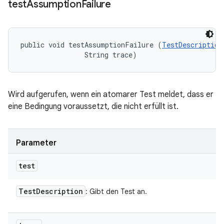
test
Assumption
Failure
public void testAssumptionFailure (
TestDescription
                String trace)
Wird aufgerufen, wenn ein atomarer Test meldet, dass er
eine Bedingung voraussetzt, die nicht erfüllt ist.
Parameter
test
Test
Description
: Gibt den Test an.