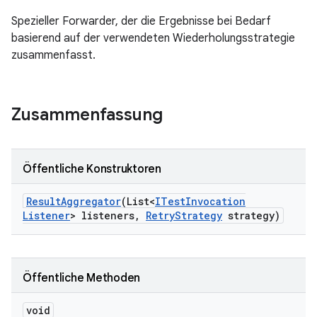
Spezieller Forwarder, der die Ergebnisse bei Bedarf
basierend auf der verwendeten Wiederholungsstrategie
zusammenfasst.
Zusammenfassung
Öffentliche Konstruktoren
Result
Aggregator
(List<
ITest
Invocation
Listener
> listeners
,
Retry
Strategy
strategy)
Öffentliche Methoden
void