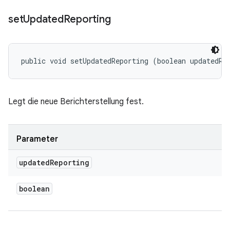
set
Updated
Reporting
public void setUpdatedReporting (boolean updatedRe
Legt die neue Berichterstellung fest.
Parameter
updated
Reporting
boolean