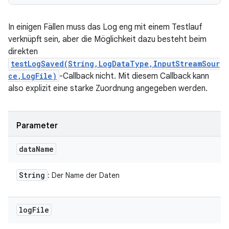
In einigen Fällen muss das Log eng mit einem Testlauf
verknüpft sein, aber die Möglichkeit dazu besteht beim
direkten
testLogSaved(String,LogDataType,InputStreamSour
ce,LogFile)
-Callback nicht. Mit diesem Callback kann
also explizit eine starke Zuordnung angegeben werden.
Parameter
data
Name
String
: Der Name der Daten
log
File