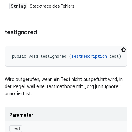
String
: Stacktrace des Fehlers
test
Ignored
public void testIgnored (
TestDescription
 test)
Wird aufgerufen, wenn ein Test nicht ausgeführt wird, in
der Regel, weil eine Testmethode mit „org.junit.Ignore“
annotiert ist.
Parameter
test