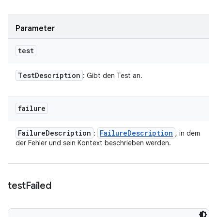
Parameter
test
Test
Description
: Gibt den Test an.
failure
Failure
Description
Failure
Description
:
, in dem
der Fehler und sein Kontext beschrieben werden.
test
Failed