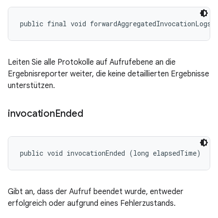
public final void forwardAggregatedInvocationLogs 
Leiten Sie alle Protokolle auf Aufrufebene an die
Ergebnisreporter weiter, die keine detaillierten Ergebnisse
unterstützen.
invocation
Ended
public void invocationEnded (long elapsedTime)
Gibt an, dass der Aufruf beendet wurde, entweder
erfolgreich oder aufgrund eines Fehlerzustands.