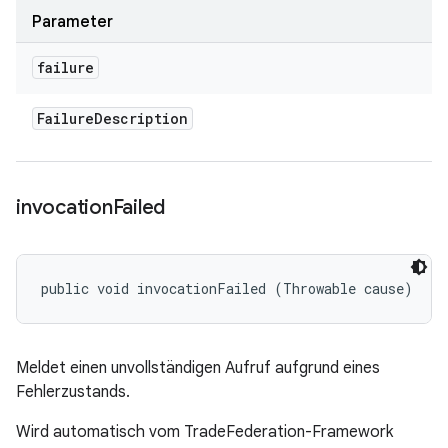
Parameter
failure
Failure
Description
invocation
Failed
public void invocationFailed (Throwable cause)
Meldet einen unvollständigen Aufruf aufgrund eines
Fehlerzustands.
Wird automatisch vom TradeFederation-Framework