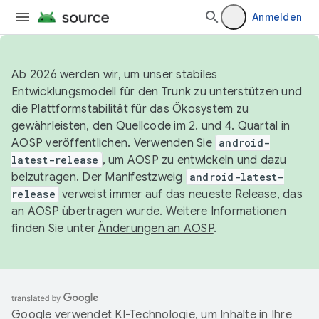
Anmelden
Ab 2026 werden wir, um unser stabiles
Entwicklungsmodell für den Trunk zu unterstützen und
die Plattformstabilität für das Ökosystem zu
gewährleisten, den Quellcode im 2. und 4. Quartal in
AOSP veröffentlichen. Verwenden Sie
android-
latest-release
, um AOSP zu entwickeln und dazu
beizutragen. Der Manifestzweig
android-latest-
release
verweist immer auf das neueste Release, das
an AOSP übertragen wurde. Weitere Informationen
finden Sie unter
Änderungen an AOSP
.
Google verwendet KI-Technologie, um Inhalte in Ihre