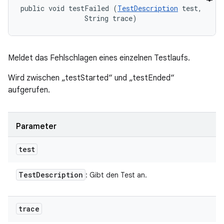
public void testFailed (
TestDescription
 test, 

                String trace)
Meldet das Fehlschlagen eines einzelnen Testlaufs.
Wird zwischen „testStarted“ und „testEnded“
aufgerufen.
Parameter
test
Test
Description
: Gibt den Test an.
trace