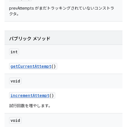
prevAttempts がまだトラッキングされていないコンストラ
クタ。
パブリック メソッド
int
get
Current
Attempt
()
void
increment
Attempt
()
試行回数を増やします。
void