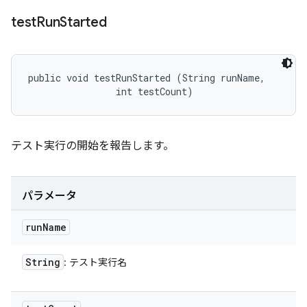
test
Run
Started
public void testRunStarted (String runName, 

                int testCount)
テスト実行の開始を報告します。
パラメータ
run
Name
String
: テスト実行名