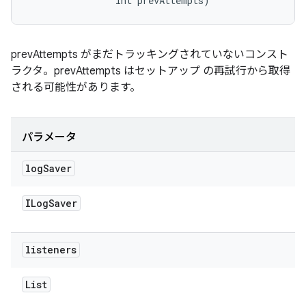
                int prevAttempts)
prevAttempts がまだトラッキングされていないコンスト
ラクタ。prevAttempts はセットアップ の再試行から取得
される可能性があります。
パラメータ
log
Saver
ILog
Saver
listeners
List