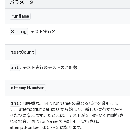
パラメータ
run
Name
String
: テスト実行名
test
Count
int
: テスト実行のテストの合計数
attempt
Number
int
: 順序番号。同じ runName の異なる試行を識別しま
す。 attemptNumber は 0 から始まり、新しい実行が発生す
るたびに増えます。たとえば、テストが 3 回細かく再試行さ
れる場合、同じ runName で合計 4 回実行され、
attemptNumber は 0 ～ 3 になります。