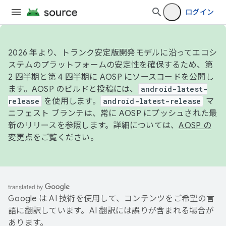
ログイン
2026 年より、トランク安定版開発モデルに沿ってエコシ
ステムのプラットフォームの安定性を確保するため、第
2 四半期と第 4 四半期に AOSP にソースコードを公開し
ます。AOSP のビルドと投稿には、
android-latest-
release
を使用します。
android-latest-release
マ
ニフェスト ブランチは、常に AOSP にプッシュされた最
新のリリースを参照します。詳細については、
AOSP の
変更点
をご覧ください。
Google は AI 技術を使用して、コンテンツをご希望の言
語に翻訳しています。AI 翻訳には誤りが含まれる場合が
あります。