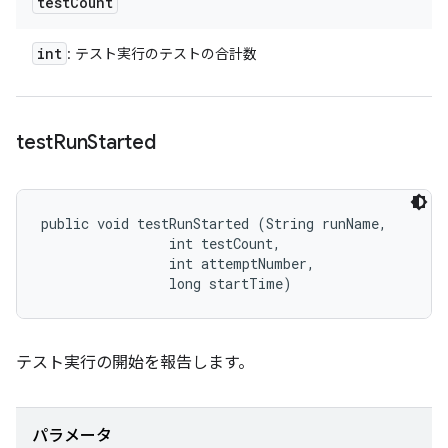
test
Count
int
: テスト実行のテストの合計数
test
Run
Started
public void testRunStarted (String runName, 

                int testCount, 

                int attemptNumber, 

                long startTime)
テスト実行の開始を報告します。
パラメータ