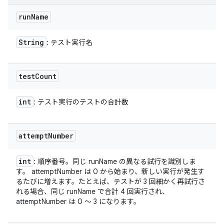
run
Name
String
: テスト実行名
test
Count
int
: テスト実行のテストの合計数
attempt
Number
int
: 順序番号。同じ runName の異なる試行を識別しま
す。 attemptNumber は 0 から始まり、新しい実行が発生す
るたびに増えます。たとえば、テストが 3 回細かく再試行さ
れる場合、同じ runName で合計 4 回実行され、
attemptNumber は 0 ～ 3 になります。