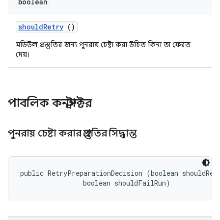
boolean
should
Retry
()
মডিউল প্রস্তুতির জন্য পুনরায় চেষ্টা করা উচিত কিনা তা ফেরত
দেয়।
পাবলিক কনস্ট্রাক্টর
পুনরায় চেষ্টা করার প্রস্তুতির সিদ্ধান্ত
public RetryPreparationDecision (boolean shouldRetr
                boolean shouldFailRun)