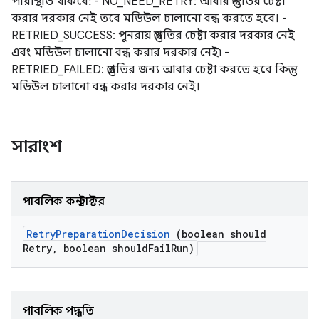
পরিস্থিতি থাকবে: - NO_NEED_RETRY: আবার প্রস্তুতির চেষ্টা
করার দরকার নেই তবে মডিউল চালানো বন্ধ করতে হবে। -
RETRIED_SUCCESS: পুনরায় প্রস্তুতির চেষ্টা করার দরকার নেই
এবং মডিউল চালানো বন্ধ করার দরকার নেই৷ -
RETRIED_FAILED: প্রস্তুতির জন্য আবার চেষ্টা করতে হবে কিন্তু
মডিউল চালানো বন্ধ করার দরকার নেই।
সারাংশ
পাবলিক কনস্ট্রাক্টর
Retry
Preparation
Decision
(boolean should
Retry
,
boolean should
Fail
Run)
পাবলিক পদ্ধতি