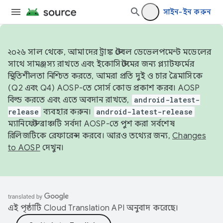
সাইন-ইন করুন
২০২৬ সাল থেকে, আমাদের ট্রাঙ্ক স্টেবল ডেভেলপমেন্ট মডেলের
সাথে সামঞ্জস্য রাখতে এবং ইকোসিস্টেমের জন্য প্ল্যাটফর্মের
স্থিতিশীলতা নিশ্চিত করতে, আমরা প্রতি দুই ও চার ত্রৈমাসিকে
(Q2 এবং Q4) AOSP-তে সোর্স কোড প্রকাশ করব। AOSP
বিল্ড করতে এবং এতে অবদান রাখতে,
android-latest-
release
ব্যবহার করুন।
android-latest-release
ম্যানিফেস্ট ব্রাঞ্চটি সর্বদা AOSP-তে পুশ করা সর্বশেষ
রিলিজটিকে রেফারেন্স করবে। আরও তথ্যের জন্য,
Changes
to AOSP
দেখুন।
এই পৃষ্ঠাটি
Cloud Translation API
অনুবাদ করেছে।