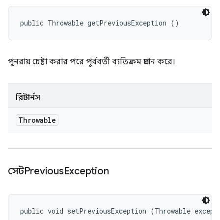
public Throwable getPreviousException ()
পুনরায় চেষ্টা করার পরে পূর্ববর্তী ব্যতিক্রম প্রদান করে।
রিটার্নস
Throwable
সেটPrevious
Exception
public void setPreviousException (Throwable except