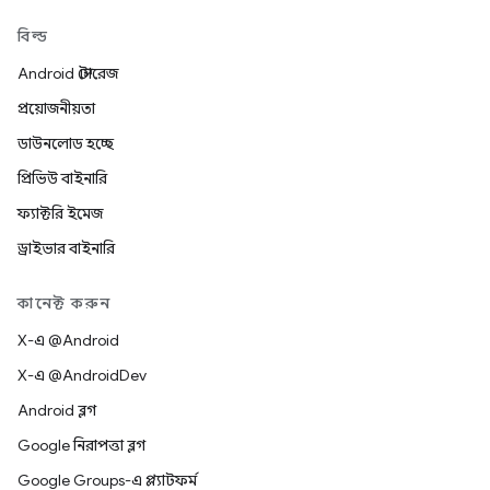
বিল্ড
Android স্টোরেজ
প্রয়োজনীয়তা
ডাউনলোড হচ্ছে
প্রিভিউ বাইনারি
ফ্যাক্টরি ইমেজ
ড্রাইভার বাইনারি
কানেক্ট করুন
X-এ @Android
X-এ @AndroidDev
Android ব্লগ
Google নিরাপত্তা ব্লগ
Google Groups-এ প্ল্যাটফর্ম