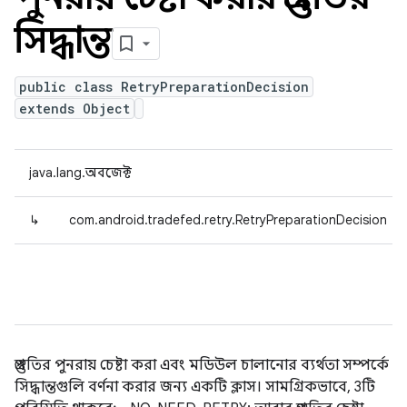
সিদ্ধান্ত
public class RetryPreparationDecision
extends Object
java.lang.অবজেক্ট
↳
com.android.tradefed.retry.RetryPreparationDecision
প্রস্তুতির পুনরায় চেষ্টা করা এবং মডিউল চালানোর ব্যর্থতা সম্পর্কে
সিদ্ধান্তগুলি বর্ণনা করার জন্য একটি ক্লাস। সামগ্রিকভাবে, 3টি