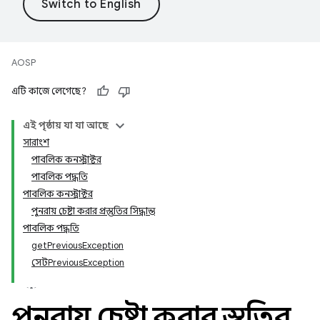
AOSP
এটি কাজে লেগেছে?
এই পৃষ্ঠায় যা যা আছে
সারাংশ
পাবলিক কনস্ট্রাক্টর
পাবলিক পদ্ধতি
পাবলিক কনস্ট্রাক্টর
পুনরায় চেষ্টা করার প্রস্তুতির সিদ্ধান্ত
পাবলিক পদ্ধতি
getPreviousException
সেটPreviousException
পুনরায় চেষ্টা করার প্রস্তুতির