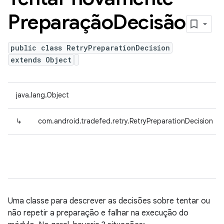
Preparação
Decisão
public class RetryPreparationDecision
extends Object
java.lang.Object
↳
com.android.tradefed.retry.RetryPreparationDecision
Uma classe para descrever as decisões sobre tentar ou
não repetir a preparação e falhar na execução do