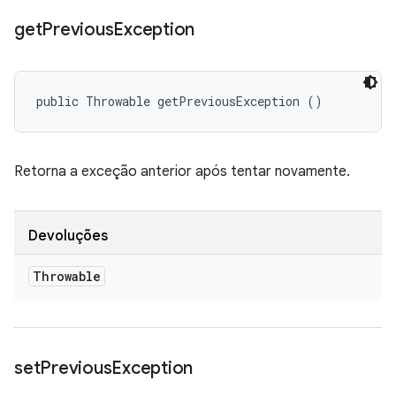
get
Previous
Exception
public Throwable getPreviousException ()
Retorna a exceção anterior após tentar novamente.
Devoluções
Throwable
set
Previous
Exception