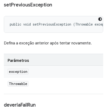
set
Previous
Exception
public void setPreviousException (Throwable except
Defina a exceção anterior após tentar novamente.
Parâmetros
exception
Throwable
deveria
Fail
Run