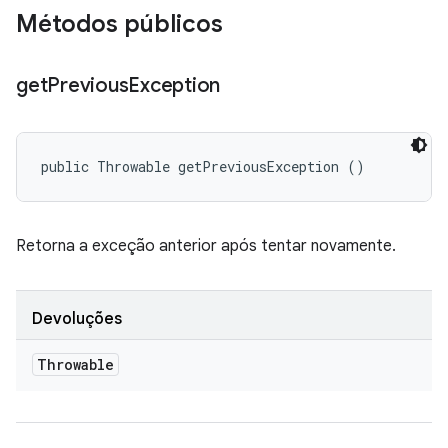
Métodos públicos
get
Previous
Exception
public Throwable getPreviousException ()
Retorna a exceção anterior após tentar novamente.
Devoluções
Throwable