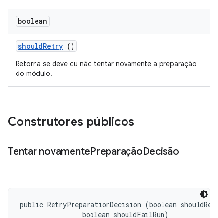
boolean
should
Retry
()
Retorna se deve ou não tentar novamente a preparação
do módulo.
Construtores públicos
Tentar novamente
Preparação
Decisão
public RetryPreparationDecision (boolean shouldRetr
                boolean shouldFailRun)