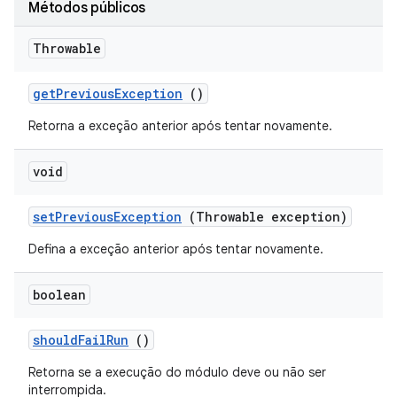
Métodos públicos
Throwable
get
Previous
Exception
()
Retorna a exceção anterior após tentar novamente.
void
set
Previous
Exception
(Throwable exception)
Defina a exceção anterior após tentar novamente.
boolean
should
Fail
Run
()
Retorna se a execução do módulo deve ou não ser
interrompida.