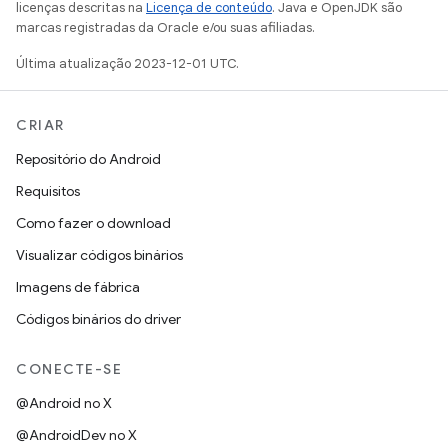
licenças descritas na
Licença de conteúdo
. Java e OpenJDK são
marcas registradas da Oracle e/ou suas afiliadas.
Última atualização 2023-12-01 UTC.
CRIAR
Repositório do Android
Requisitos
Como fazer o download
Visualizar códigos binários
Imagens de fábrica
Códigos binários do driver
CONECTE-SE
@Android no X
@AndroidDev no X