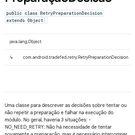
public class RetryPreparationDecision
extends Object
java.lang.Object
↳
com.android.tradefed.retry.RetryPreparationDecision
Uma classe para descrever as decisões sobre tentar ou
não repetir a preparação e falhar na execução do
módulo. No geral, haveria 3 situações: -
NO_NEED_RETRY: Não há necessidade de tentar
novamente a preparação, mas é necessário interromper