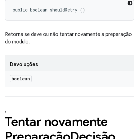
public boolean shouldRetry ()
Retorna se deve ou não tentar novamente a preparação
do módulo.
Devoluções
boolean
,
Tentar novamente
Preparação
Decisão