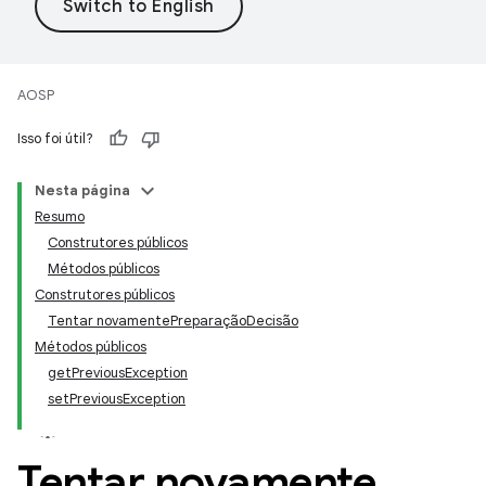
AOSP
Isso foi útil?
Nesta página
Resumo
Construtores públicos
Métodos públicos
Construtores públicos
Tentar novamentePreparaçãoDecisão
Métodos públicos
getPreviousException
setPreviousException
Tentar novamente