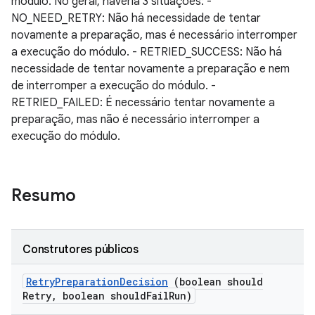
módulo. No geral, haveria 3 situações: -
NO_NEED_RETRY: Não há necessidade de tentar
novamente a preparação, mas é necessário interromper
a execução do módulo. - RETRIED_SUCCESS: Não há
necessidade de tentar novamente a preparação e nem
de interromper a execução do módulo. -
RETRIED_FAILED: É necessário tentar novamente a
preparação, mas não é necessário interromper a
execução do módulo.
Resumo
Construtores públicos
Retry
Preparation
Decision
(boolean should
Retry
,
boolean should
Fail
Run)