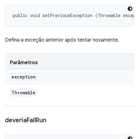
public void setPreviousException (Throwable except
Defina a exceção anterior após tentar novamente.
Parâmetros
exception
Throwable
deveria
Fail
Run