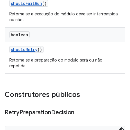
should
Fail
Run
()
Retorna se a execução do módulo deve ser interrompida
ou não.
boolean
should
Retry
()
Retorna se a preparação do módulo será ou não
repetida.
Construtores públicos
Retry
Preparation
Decision