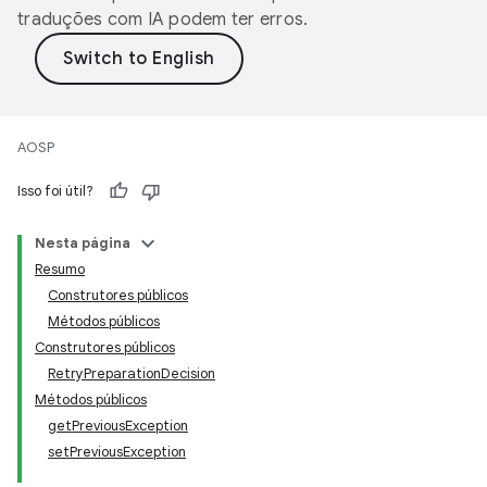
traduções com IA podem ter erros.
AOSP
Isso foi útil?
Nesta página
Resumo
Construtores públicos
Métodos públicos
Construtores públicos
RetryPreparationDecision
Métodos públicos
getPreviousException
setPreviousException