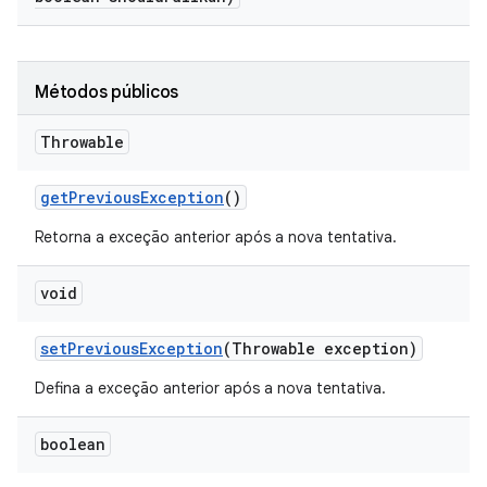
Métodos públicos
Throwable
get
Previous
Exception
()
Retorna a exceção anterior após a nova tentativa.
void
set
Previous
Exception
(Throwable exception)
Defina a exceção anterior após a nova tentativa.
boolean