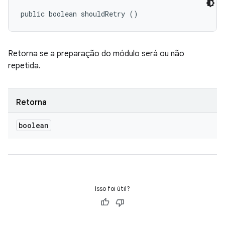
public boolean shouldRetry ()
Retorna se a preparação do módulo será ou não
repetida.
Retorna
boolean
Isso foi útil?