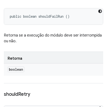
public boolean shouldFailRun ()
Retorna se a execução do módulo deve ser interrompida
ou não.
Retorna
boolean
should
Retry