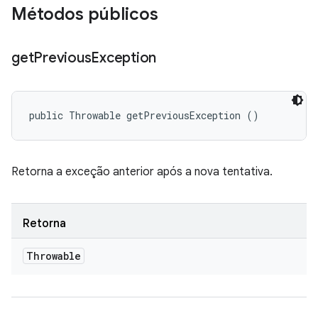
Métodos públicos
get
Previous
Exception
public Throwable getPreviousException ()
Retorna a exceção anterior após a nova tentativa.
Retorna
Throwable