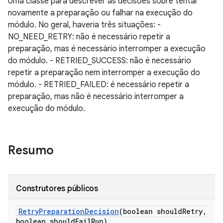
Uma classe para descrever as decisões sobre tentar
novamente a preparação ou falhar na execução do
módulo. No geral, haveria três situações: -
NO_NEED_RETRY: não é necessário repetir a
preparação, mas é necessário interromper a execução
do módulo. - RETRIED_SUCCESS: não é necessário
repetir a preparação nem interromper a execução do
módulo. - RETRIED_FAILED: é necessário repetir a
preparação, mas não é necessário interromper a
execução do módulo.
Resumo
Construtores públicos
Retry
Preparation
Decision
(boolean should
Retry
,
boolean should
Fail
Run)