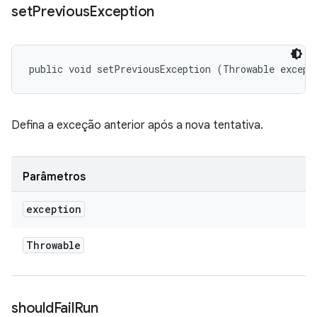
set
Previous
Exception
public void setPreviousException (Throwable except
Defina a exceção anterior após a nova tentativa.
Parâmetros
exception
Throwable
should
Fail
Run