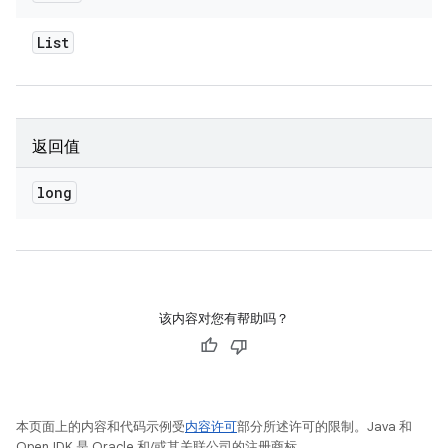
List
返回值
long
该内容对您有帮助吗？
本页面上的内容和代码示例受
内容许可
部分所述许可的限制。Java 和
OpenJDK 是 Oracle 和/或其关联公司的注册商标。