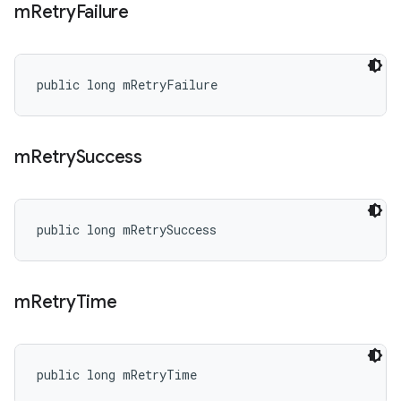
m
Retry
Failure
public long mRetryFailure
m
Retry
Success
public long mRetrySuccess
m
Retry
Time
public long mRetryTime