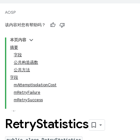
AOSP
该内容对您有帮助吗？
本页内容
摘要
字段
公共构造函数
公共方法
字段
mAttemptIsolationCost
mRetryFailure
mRetrySuccess
Retry
Statistics
public class RetryStatistics