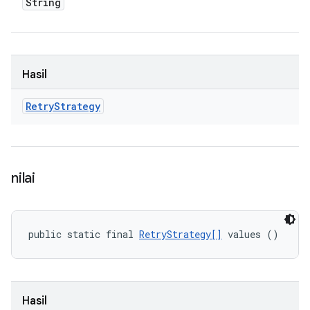
String
Hasil
Retry
Strategy
nilai
public static final 
RetryStrategy[]
 values ()
Hasil