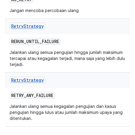
Jangan mencoba percobaan ulang
Retry
Strategy
RERUN
_
UNTIL
_
FAILURE
Jalankan ulang semua pengujian hingga jumlah maksimum
tercapai atau kegagalan terjadi, mana saja yang lebih dulu
terjadi.
Retry
Strategy
RETRY
_
ANY
_
FAILURE
Jalankan ulang semua kegagalan pengujian dan kasus
pengujian hingga lulus atau jumlah maksimum upaya yang
ditentukan.