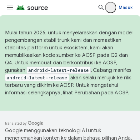
Masuk
Mulai tahun 2026, untuk menyelaraskan dengan model
pengembangan stabil trunk kami dan memastikan
stabilitas platform untuk ekosistem, kami akan
memublikasikan kode sumber ke AOSP pada Q2 dan
Q4. Untuk membuat dan berkontribusi ke AOSP,
gunakan
android-latest-release
. Cabang manifes
android-latest-release
akan selalu merujuk ke rilis
terbaru yang dikirim ke AOSP. Untuk mengetahui
informasi selengkapnya, lihat
Perubahan pada AOSP
.
Google menggunakan teknologi AI untuk
menerjemahkan konten ke dalam bahasa pilihan Anda.