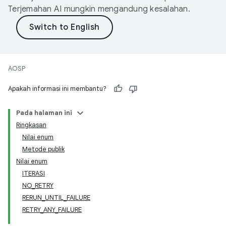
Terjemahan AI mungkin mengandung kesalahan.
AOSP
Apakah informasi ini membantu?
Pada halaman ini
Ringkasan
Nilai enum
Metode publik
Nilai enum
ITERASI
NO_RETRY
RERUN_UNTIL_FAILURE
RETRY_ANY_FAILURE