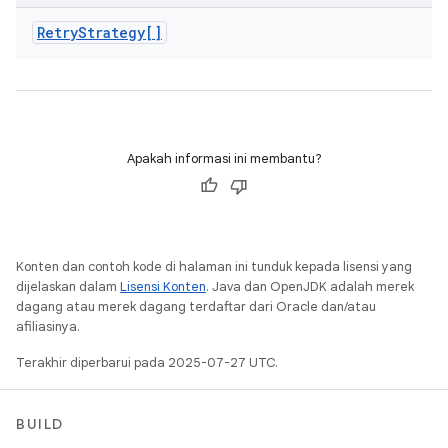
Retry
Strategy[]
Apakah informasi ini membantu?
Konten dan contoh kode di halaman ini tunduk kepada lisensi yang
dijelaskan dalam
Lisensi Konten
. Java dan OpenJDK adalah merek
dagang atau merek dagang terdaftar dari Oracle dan/atau
afiliasinya.
Terakhir diperbarui pada 2025-07-27 UTC.
BUILD