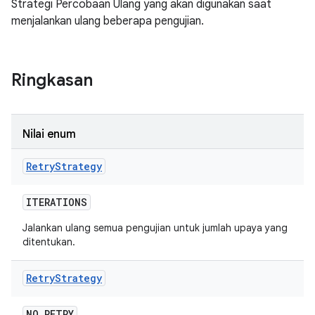
Strategi Percobaan Ulang yang akan digunakan saat
menjalankan ulang beberapa pengujian.
Ringkasan
Nilai enum
Retry
Strategy
ITERATIONS
Jalankan ulang semua pengujian untuk jumlah upaya yang
ditentukan.
Retry
Strategy
NO
_
RETRY