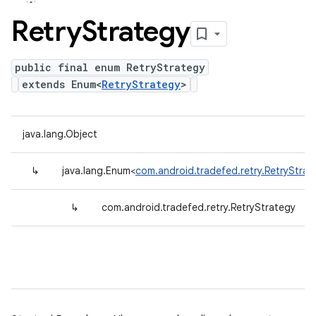
Retry
Strategy
public final enum RetryStrategy
extends Enum<
RetryStrategy
>
java.lang.Object
↳
java.lang.Enum<
com.android.tradefed.retry.RetryStrat
↳
com.android.tradefed.retry.RetryStrategy