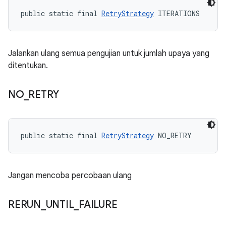
public static final 
RetryStrategy
 ITERATIONS
Jalankan ulang semua pengujian untuk jumlah upaya yang
ditentukan.
NO
_
RETRY
public static final 
RetryStrategy
 NO_RETRY
Jangan mencoba percobaan ulang
RERUN
_
UNTIL
_
FAILURE