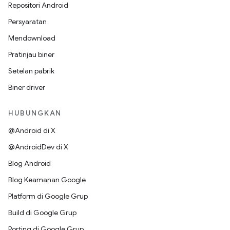
Repositori Android
Persyaratan
Mendownload
Pratinjau biner
Setelan pabrik
Biner driver
HUBUNGKAN
@Android di X
@AndroidDev di X
Blog Android
Blog Keamanan Google
Platform di Google Grup
Build di Google Grup
Porting di Google Grup