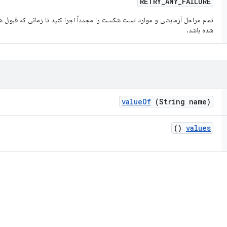
RETRY
_
ANY
_
FAILURE
تمام مراحل آزمایشی و موارد تست شکست را مجدداً اجرا کنید تا زمانی که قبول 
شده باشد.
value
Of
(String name)
()
values