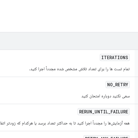
ITERATIONS
تمام تست ها را برای تعداد تلاش مشخص شده مجدداً اجرا کنید.
NO
_
RETRY
سعی نکنید دوباره امتحان کنید
RERUN
_
UNTIL
_
FAILURE
همه آزمایش‌ها را مجدداً اجرا کنید تا به حداکثر تعداد برسد یا هرکدام که زودتر ا