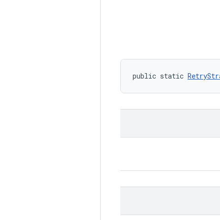
public static 
RetryStr