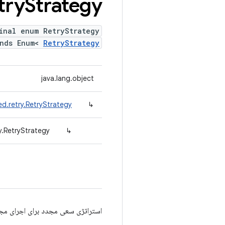
try
Strategy
inal enum RetryStrategy
ends Enum<
RetryStrategy
java.lang.object
d.retry.RetryStrategy
↳
y.RetryStrategy
↳
استراتژی سعی مجدد برای اجرای مج