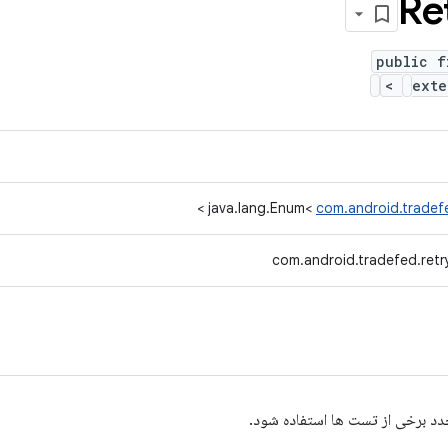
Re
public f
>
ext
>
java.lang.Enum<
com.android.tradefe
com.android.tradefed.retr
دد برخی از تست ها استفاده شود.