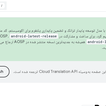
/
مسو شدن با مدل توسعه پایدار ترانک و تضمین پایداری پلتفرم برای اکوسیستم، کد م
android-latest-release
android-
همیشه به جدیدترین نسخه منتشر شده در AOSP ارجاع می‌دهد. برای اطلاعات بیشتر، به
د.
ین صفحه به‌وسیله
ترجمه شده است.