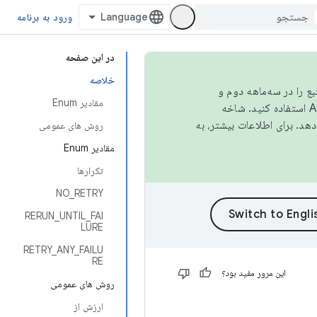
ورود به برنامه
در این صفحه
خلاصه
نبع را در سه‌ماهه دوم و
مقادیر Enum
استفاده کنید. شاخه
روش های عمومی
مقادیر Enum
تکرارها
NO_RETRY
RERUN_UNTIL_FAI
LURE
RETRY_ANY_FAILU
RE
این مرور مفید بود؟
روش های عمومی
ارزش از