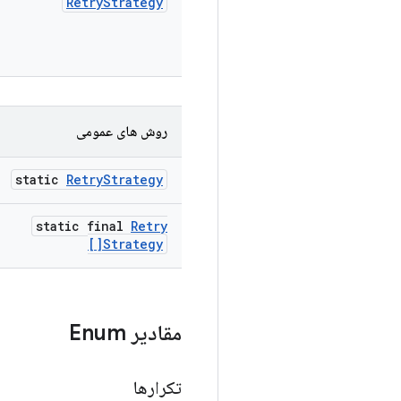
Retry
Strategy
روش های عمومی
static
Retry
Strategy
static final
Retry
Strategy[]
مقادیر Enum
تکرارها