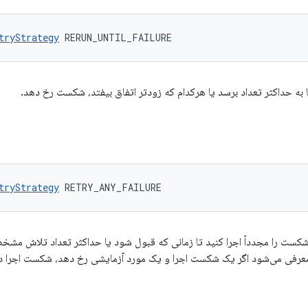
tryStrategy
 RERUN_UNTIL_FAILURE
تا به حداکثر تعداد برسد یا هرکدام که زودتر اتفاق بیفتد، شکست رخ دهد.
tryStrategy
 RETRY_ANY_FAILURE
کست را مجدداً اجرا کنید تا زمانی که قبول شود یا حداکثر تعداد تلاش مشخ
معرفی می‌شود اگر یک شکست اجرا و یک مورد آزمایشی رخ دهد، شکست اجرا دوب