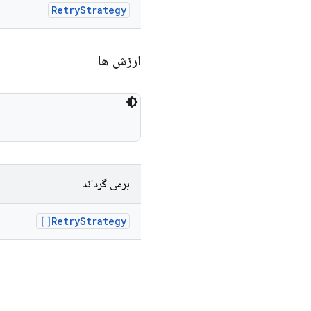
Retry
Strategy
ارزش ها
برمی گرداند
Retry
Strategy[]