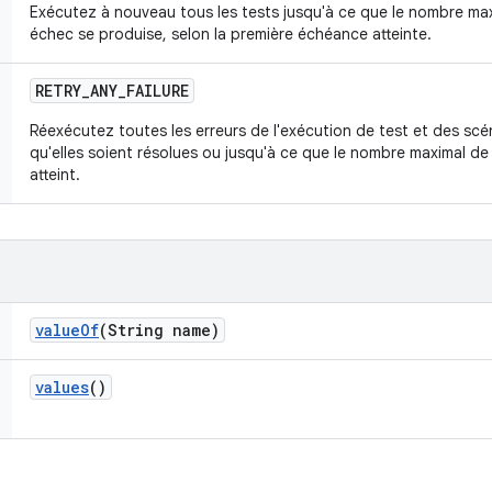
Exécutez à nouveau tous les tests jusqu'à ce que le nombre maxi
échec se produise, selon la première échéance atteinte.
RETRY
_
ANY
_
FAILURE
Réexécutez toutes les erreurs de l'exécution de test et des scé
qu'elles soient résolues ou jusqu'à ce que le nombre maximal de 
atteint.
value
Of
(String name)
values
()