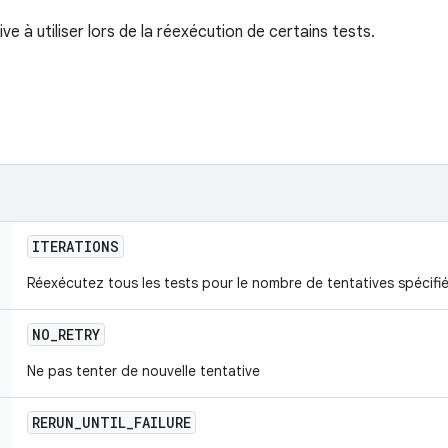
ve à utiliser lors de la réexécution de certains tests.
ITERATIONS
Réexécutez tous les tests pour le nombre de tentatives spécifi
NO
_
RETRY
Ne pas tenter de nouvelle tentative
RERUN
_
UNTIL
_
FAILURE