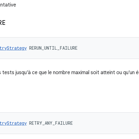
entative
RE
tryStrategy
 RERUN_UNTIL_FAILURE
tests jusqu'à ce que le nombre maximal soit atteint ou qu'un é
tryStrategy
 RETRY_ANY_FAILURE