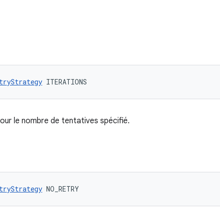
tryStrategy
 ITERATIONS
our le nombre de tentatives spécifié.
tryStrategy
 NO_RETRY