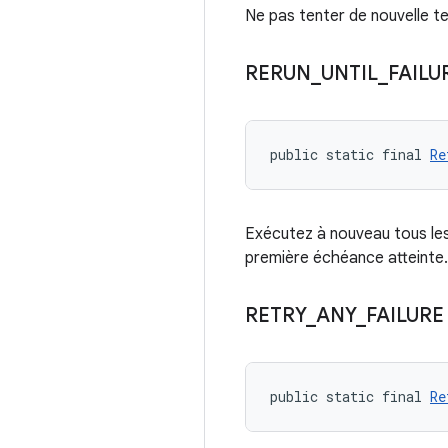
Ne pas tenter de nouvelle t
RERUN
_
UNTIL
_
FAILU
public static final 
Re
Exécutez à nouveau tous les 
première échéance atteinte.
RETRY
_
ANY
_
FAILURE
public static final 
Re