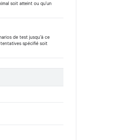
mal soit atteint ou qu'un
narios de test jusqu'à ce
tentatives spécifié soit