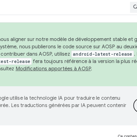
nous aligner sur notre modèle de développement stable et gar
système, nous publierons le code source sur AOSP au deuxi
t contribuer dans AOSP, utilisez
android-latest-release
.
test-release
fera toujours référence à la version la plus 
nsultez
Modifications apportées à AOSP
.
gle utilise la technologie IA pour traduire le contenu
érée. Les traductions générées par IA peuvent contenir
Ce contenu