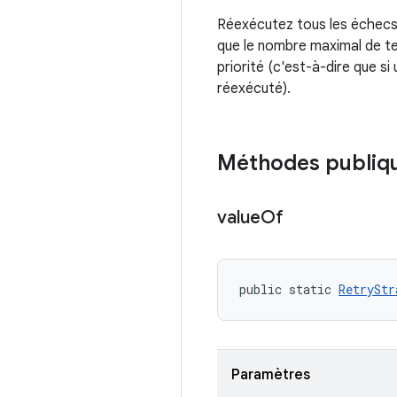
Réexécutez tous les échecs d
que le nombre maximal de te
priorité (c'est-à-dire que s
réexécuté).
Méthodes publiq
value
Of
public static 
RetryStr
Paramètres