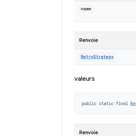
name
Renvoie
Retry
Strategy
valeurs
public static final 
Re
Renvoie