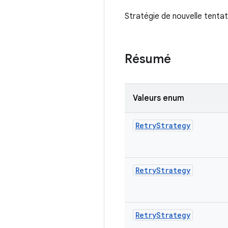
Stratégie de nouvelle tentati
Résumé
Valeurs enum
Retry
Strategy
Retry
Strategy
Retry
Strategy