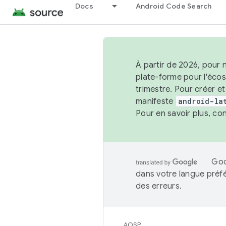
Docs
Android Code Search
À partir de 2026, pour 
plate-forme pour l'éco
trimestre. Pour créer e
manifeste
android-la
Pour en savoir plus, co
Goo
dans votre langue préf
des erreurs.
AOSP