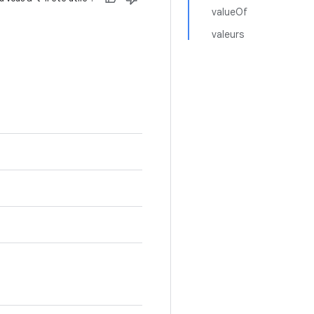
valueOf
valeurs