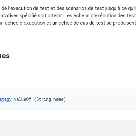
e l'exécution de test et des scénarios de test jusqu'à ce qu'il
ntatives spécifié soit atteint. Les échecs d'exécution des tes
i un échec d'exécution et un échec de cas de test se produisent
ues
ategy
 valueOf (String name)