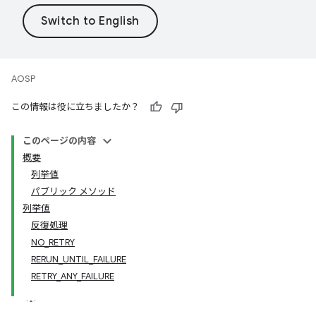
AOSP
この情報は役に立ちましたか？
このページの内容
概要
列挙値
パブリック メソッド
列挙値
反復処理
NO_RETRY
RERUN_UNTIL_FAILURE
RETRY_ANY_FAILURE