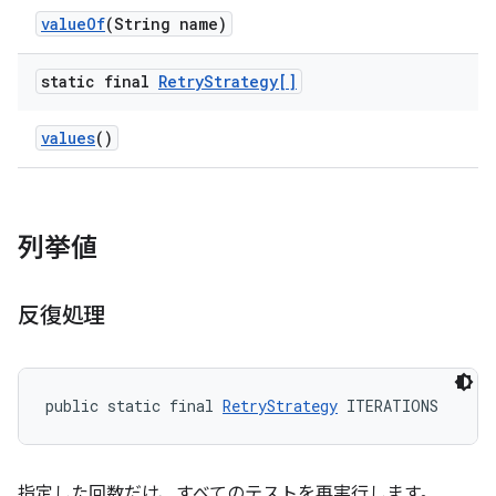
value
Of
(String name)
static final
Retry
Strategy[]
values
()
列挙値
反復処理
public static final 
RetryStrategy
 ITERATIONS
指定した回数だけ、すべてのテストを再実行します。