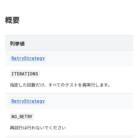
概要
列挙値
Retry
Strategy
ITERATIONS
指定した回数だけ、すべてのテストを再実行します。
Retry
Strategy
NO
_
RETRY
再試行は行わないでください