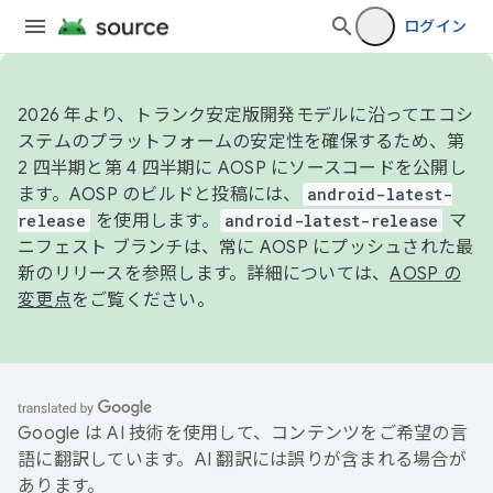
ログイン
2026 年より、トランク安定版開発モデルに沿ってエコシ
ステムのプラットフォームの安定性を確保するため、第
2 四半期と第 4 四半期に AOSP にソースコードを公開し
ます。AOSP のビルドと投稿には、
android-latest-
release
を使用します。
android-latest-release
マ
ニフェスト ブランチは、常に AOSP にプッシュされた最
新のリリースを参照します。詳細については、
AOSP の
変更点
をご覧ください。
Google は AI 技術を使用して、コンテンツをご希望の言
語に翻訳しています。AI 翻訳には誤りが含まれる場合が
あります。