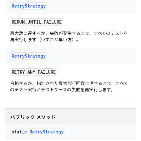
Retry
Strategy
RERUN
_
UNTIL
_
FAILURE
最大数に達するか、失敗が発生するまで、すべてのテストを
再実行します（いずれか早い方）。
Retry
Strategy
RETRY
_
ANY
_
FAILURE
合格するか、指定された最大試行回数に達するまで、すべて
のテスト実行とテストケースの失敗を再実行します。
パブリック メソッド
static
Retry
Strategy