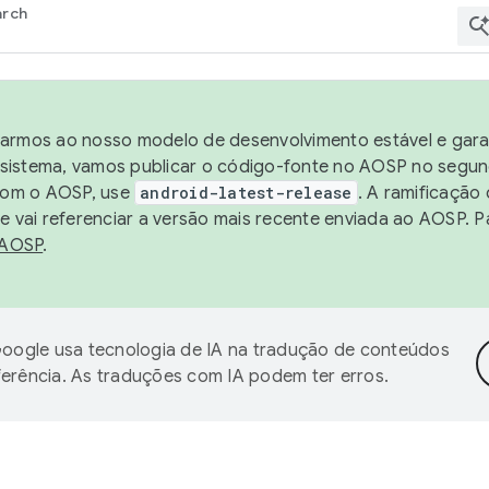
arch
harmos ao nosso modelo de desenvolvimento estável e garan
sistema, vamos publicar o código-fonte no AOSP no segund
 com o AOSP, use
android-latest-release
. A ramificação
 vai referenciar a versão mais recente enviada ao AOSP. P
 AOSP
.
oogle usa tecnologia de IA na tradução de conteúdos
ferência. As traduções com IA podem ter erros.