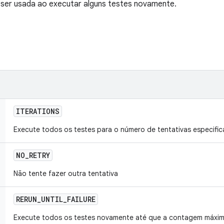
 ser usada ao executar alguns testes novamente.
ITERATIONS
Execute todos os testes para o número de tentativas especifi
NO
_
RETRY
Não tente fazer outra tentativa
RERUN
_
UNTIL
_
FAILURE
Execute todos os testes novamente até que a contagem máxim