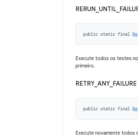
RERUN
_
UNTIL
_
FAILU
public static final 
Re
Execute todos os testes no
primeiro.
RETRY
_
ANY
_
FAILURE
public static final 
Re
Execute novamente todos os