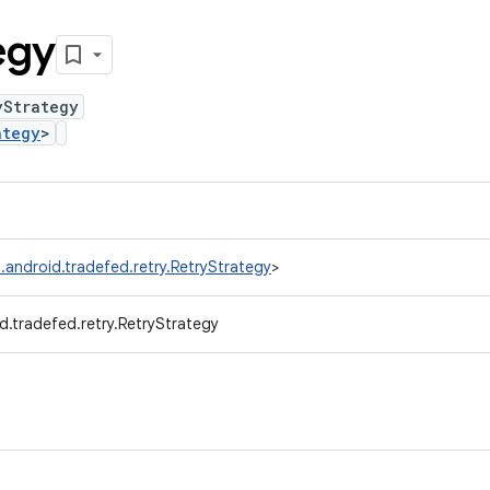
egy
yStrategy
ategy
>
.android.tradefed.retry.RetryStrategy
>
d.tradefed.retry.RetryStrategy