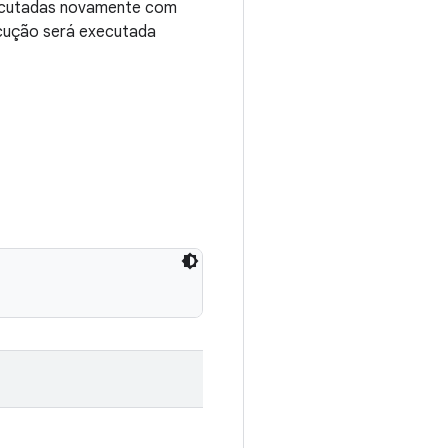
executadas novamente com
ecução será executada