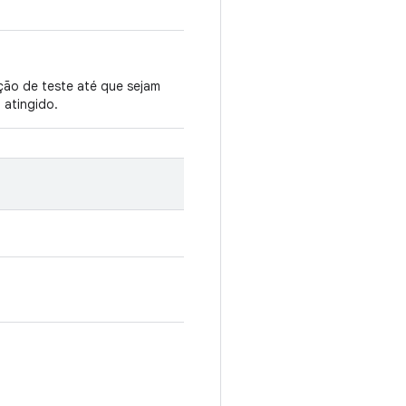
ção de teste até que sejam
 atingido.