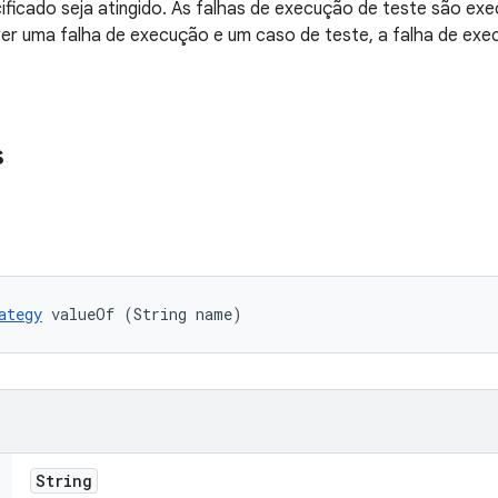
ificado seja atingido. As falhas de execução de teste são 
rrer uma falha de execução e um caso de teste, a falha de ex
s
ategy
 valueOf (String name)
String