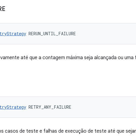
RE
tryStrategy
 RERUN_UNTIL_FAILURE
vamente até que a contagem máxima seja alcançada ou uma f
tryStrategy
 RETRY_ANY_FAILURE
 casos de teste e falhas de execução de teste até que sej