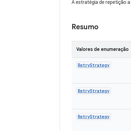
A estratégia de repetição a
Resumo
Valores de enumeração
Retry
Strategy
Retry
Strategy
Retry
Strategy