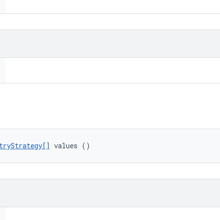
tryStrategy[]
 values ()