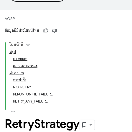
AOSP
ข้อมูลนี้มีประโยชน์ไหม
ในหน้านี้
สรุป
ค่า enum
เมธอดสาธารณะ
ค่า enum
การทำซ้ำ
NO_RETRY
RERUN_UNTIL_FAILURE
RETRY_ANY_FAILURE
Retry
Strategy