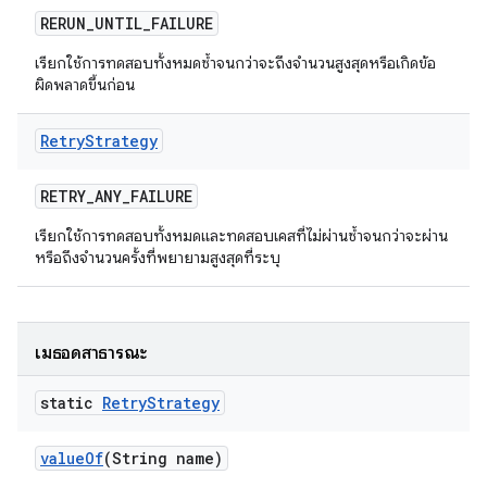
RERUN
_
UNTIL
_
FAILURE
เรียกใช้การทดสอบทั้งหมดซ้ำจนกว่าจะถึงจํานวนสูงสุดหรือเกิดข้อ
ผิดพลาดขึ้นก่อน
Retry
Strategy
RETRY
_
ANY
_
FAILURE
เรียกใช้การทดสอบทั้งหมดและทดสอบเคสที่ไม่ผ่านซ้ำจนกว่าจะผ่าน
หรือถึงจำนวนครั้งที่พยายามสูงสุดที่ระบุ
เมธอดสาธารณะ
static
Retry
Strategy
value
Of
(String name)