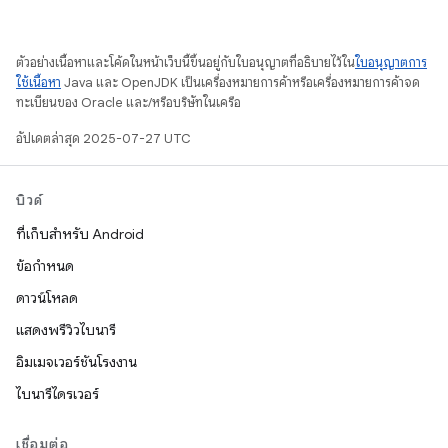
ตัวอย่างเนื้อหาและโค้ดในหน้าเว็บนี้ขึ้นอยู่กับใบอนุญาตที่อธิบายไว้ใน
ใบอนุญาตการ
ใช้เนื้อหา
Java และ OpenJDK เป็นเครื่องหมายการค้าหรือเครื่องหมายการค้าจด
ทะเบียนของ Oracle และ/หรือบริษัทในเครือ
อัปเดตล่าสุด 2025-07-27 UTC
บิวด์
ที่เก็บสำหรับ Android
ข้อกำหนด
ดาวน์โหลด
แสดงพรีวิวไบนารี
อิมเมจเวอร์ชันโรงงาน
ไบนารีไดรเวอร์
เชื่อมต่อ