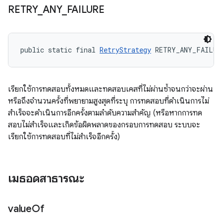
RETRY
_
ANY
_
FAILURE
public static final 
RetryStrategy
 RETRY_ANY_FAILUR
เรียกใช้การทดสอบทั้งหมดและทดสอบเคสที่ไม่ผ่านซ้ำจนกว่าจะผ่าน
หรือถึงจำนวนครั้งที่พยายามสูงสุดที่ระบุ การทดสอบที่ดำเนินการไม่
สำเร็จจะดำเนินการอีกครั้งตามลําดับความสําคัญ (หรือหากการทด
สอบไม่สําเร็จและเกิดข้อผิดพลาดของกรอบการทดสอบ ระบบจะ
เรียกใช้การทดสอบที่ไม่สําเร็จอีกครั้ง)
เมธอดสาธารณะ
value
Of