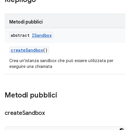
Metodi pubblici
abstract
ISandbox
create
Sandbox
()
Crea un'istanza sandbox che può essere utilizzata per
eseguire una chiamata
Metodi pubblici
create
Sandbox