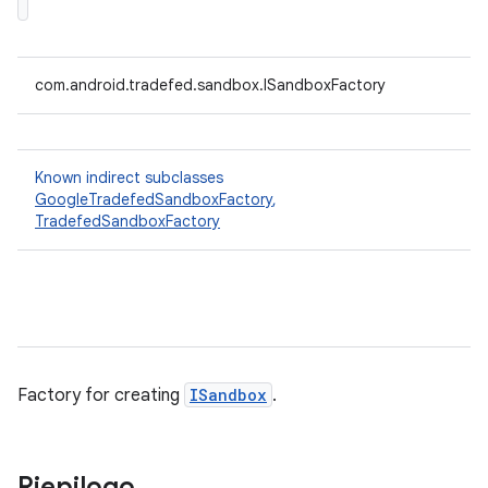
com.android.tradefed.sandbox.ISandboxFactory
Known indirect subclasses
GoogleTradefedSandboxFactory
,
TradefedSandboxFactory
Factory for creating
ISandbox
.
Riepilogo