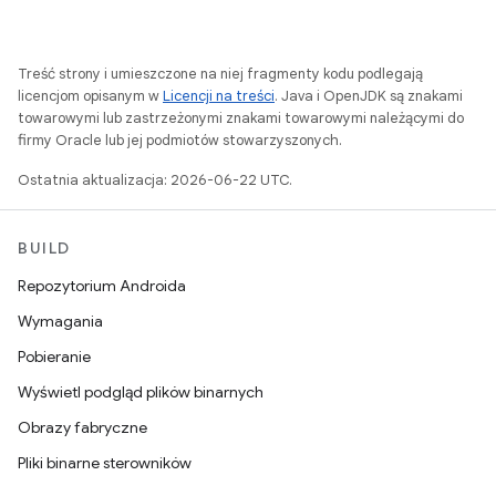
Treść strony i umieszczone na niej fragmenty kodu podlegają
licencjom opisanym w
Licencji na treści
. Java i OpenJDK są znakami
towarowymi lub zastrzeżonymi znakami towarowymi należącymi do
firmy Oracle lub jej podmiotów stowarzyszonych.
Ostatnia aktualizacja: 2026-06-22 UTC.
BUILD
Repozytorium Androida
Wymagania
Pobieranie
Wyświetl podgląd plików binarnych
Obrazy fabryczne
Pliki binarne sterowników