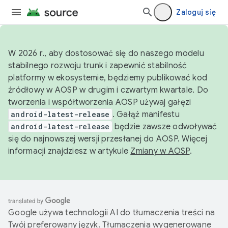
Zaloguj się
W 2026 r., aby dostosować się do naszego modelu
stabilnego rozwoju trunk i zapewnić stabilność
platformy w ekosystemie, będziemy publikować kod
źródłowy w AOSP w drugim i czwartym kwartale. Do
tworzenia i współtworzenia AOSP używaj gałęzi
android-latest-release
. Gałąź manifestu
android-latest-release
będzie zawsze odwoływać
się do najnowszej wersji przesłanej do AOSP. Więcej
informacji znajdziesz w artykule
Zmiany w AOSP
.
Google używa technologii AI do tłumaczenia treści na
Twój preferowany język. Tłumaczenia wygenerowane