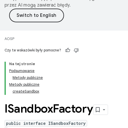
przez AI mogą zawierać błędy.
AOSP
Czy te wskazówki były pomocne?
Na tej stronie
Podsumowanie
Metody publiczne
Metody publiczne
createSandbox
ISandbox
Factory
public interface ISandboxFactory