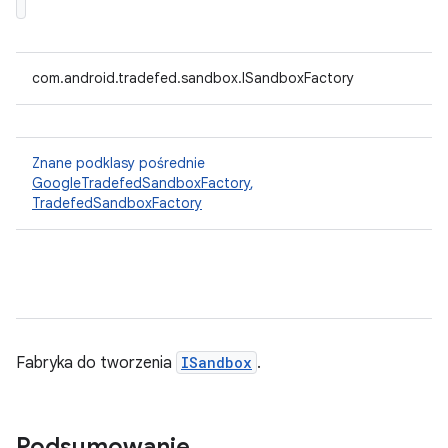
com.android.tradefed.sandbox.ISandboxFactory
Znane podklasy pośrednie
GoogleTradefedSandboxFactory
,
TradefedSandboxFactory
Fabryka do tworzenia
ISandbox
.
Podsumowanie