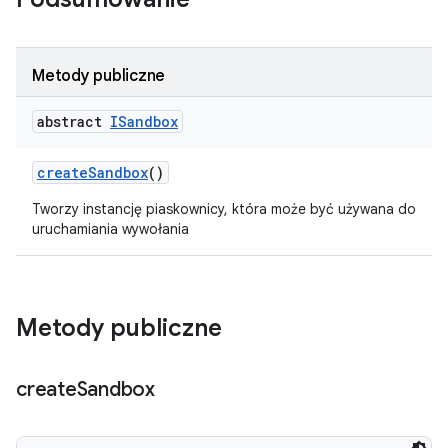
Metody publiczne
abstract
ISandbox
create
Sandbox
()
Tworzy instancję piaskownicy, która może być używana do
uruchamiania wywołania
Metody publiczne
create
Sandbox