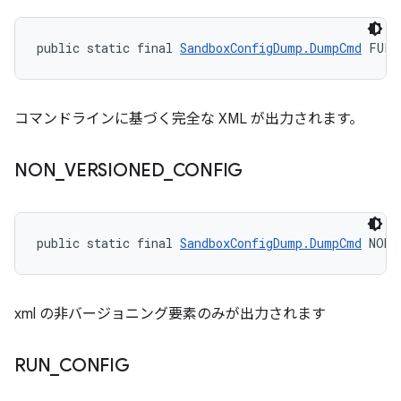
public static final 
SandboxConfigDump.DumpCmd
 FULL
コマンドラインに基づく完全な XML が出力されます。
NON
_
VERSIONED
_
CONFIG
public static final 
SandboxConfigDump.DumpCmd
 NON_
xml の非バージョニング要素のみが出力されます
RUN
_
CONFIG