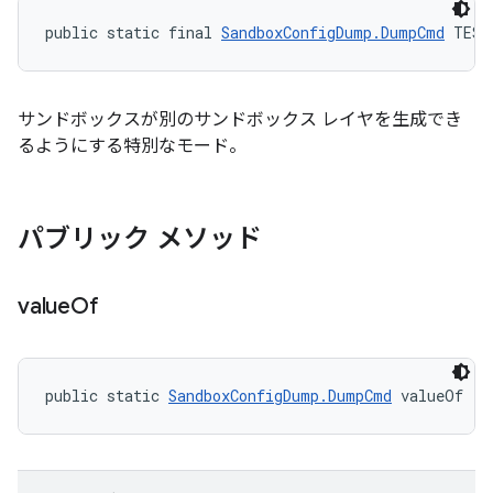
public static final 
SandboxConfigDump.DumpCmd
 TEST
サンドボックスが別のサンドボックス レイヤを生成でき
るようにする特別なモード。
パブリック メソッド
value
Of
public static 
SandboxConfigDump.DumpCmd
 valueOf (S