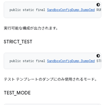
public static final 
SandboxConfigDump.DumpCmd
 RUN_
実行可能な構成が出力されます。
STRICT
_
TEST
public static final 
SandboxConfigDump.DumpCmd
 STRI
テスト テンプレートのダンプにのみ使用されるモード。
TEST
_
MODE