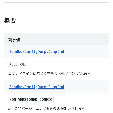
概要
列挙値
Sandbox
Config
Dump
.
Dump
Cmd
FULL
_
XML
コマンドラインに基づく完全な XML が出力されます
Sandbox
Config
Dump
.
Dump
Cmd
NON
_
VERSIONED
_
CONFIG
xml の非バージョニング要素のみが出力されます