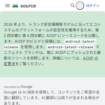
ログイン
2026 年より、トランク安定版開発モデルに沿ってエコシ
ステムのプラットフォームの安定性を確保するため、第
2 四半期と第 4 四半期に AOSP にソースコードを公開し
ます。AOSP のビルドと投稿には、
android-latest-
release
を使用します。
android-latest-release
マ
ニフェスト ブランチは、常に AOSP にプッシュされた最
新のリリースを参照します。詳細については、
AOSP の
変更点
をご覧ください。
Google は AI 技術を使用して、コンテンツをご希望の言
語に翻訳しています。AI 翻訳には誤りが含まれる場合が
あります。