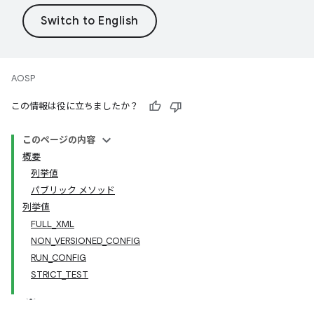
AOSP
この情報は役に立ちましたか？
このページの内容
概要
列挙値
パブリック メソッド
列挙値
FULL_XML
NON_VERSIONED_CONFIG
RUN_CONFIG
STRICT_TEST