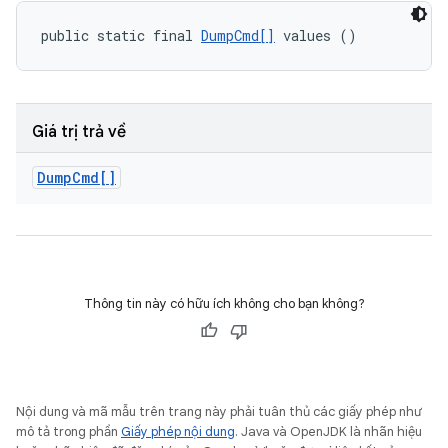
public static final 
DumpCmd[]
 values ()
Giá trị trả về
Dump
Cmd[]
Thông tin này có hữu ích không cho bạn không?
Nội dung và mã mẫu trên trang này phải tuân thủ các giấy phép như
mô tả trong phần
Giấy phép nội dung
. Java và OpenJDK là nhãn hiệu