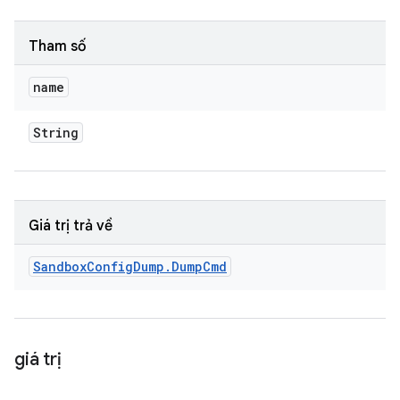
Tham số
name
String
Giá trị trả về
Sandbox
Config
Dump
.
Dump
Cmd
giá trị