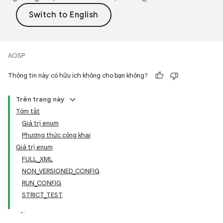
AOSP
Thông tin này có hữu ích không cho bạn không?
Trên trang này
Tóm tắt
Giá trị enum
Phương thức công khai
Giá trị enum
FULL_XML
NON_VERSIONED_CONFIG
RUN_CONFIG
STRICT_TEST