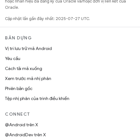
hoặc nhãn hiệu đã đăng ký của Oracle và/hoặc đơn vị liên kết của
Oracle.
Cập nhật lần gần đây nhất: 2025-07-27 UTC.
BẢN DỰNG
Vị trí lưu trữ mã Android
Yêu cầu
Cách tải mã xuống
Xem trước mã nhị phân
Phiên bản gốc
Tệp nhị phân của trình điều khiển
CONNECT
@Android trên X
@AndroidDev trên X