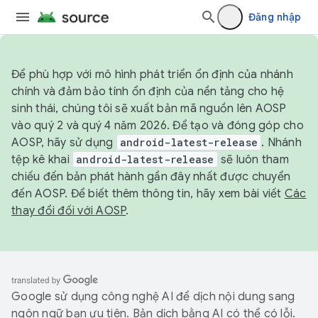
Đăng nhập
Để phù hợp với mô hình phát triển ổn định của nhánh
chính và đảm bảo tính ổn định của nền tảng cho hệ
sinh thái, chúng tôi sẽ xuất bản mã nguồn lên AOSP
vào quý 2 và quý 4 năm 2026. Để tạo và đóng góp cho
AOSP, hãy sử dụng
android-latest-release
. Nhánh
tệp kê khai
android-latest-release
sẽ luôn tham
chiếu đến bản phát hành gần đây nhất được chuyển
đến AOSP. Để biết thêm thông tin, hãy xem bài viết
Các
thay đổi đối với AOSP
.
Google sử dụng công nghệ AI để dịch nội dung sang
ngôn ngữ bạn ưu tiên. Bản dịch bằng AI có thể có lỗi.