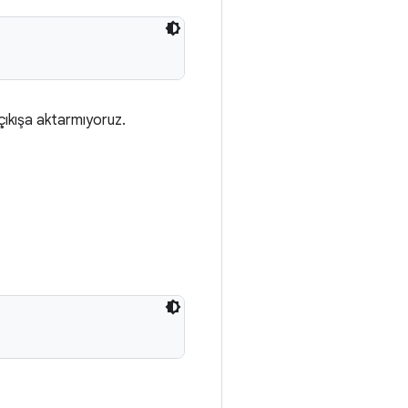
çıkışa aktarmıyoruz.