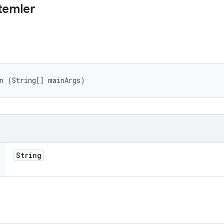
temler
in (String[] mainArgs)
String