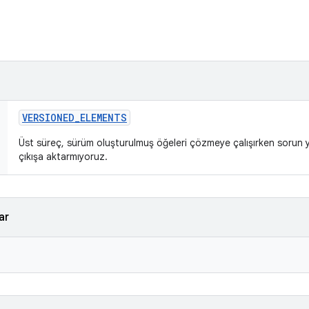
VERSIONED
_
ELEMENTS
Üst süreç, sürüm oluşturulmuş öğeleri çözmeye çalışırken sorun 
çıkışa aktarmıyoruz.
ar