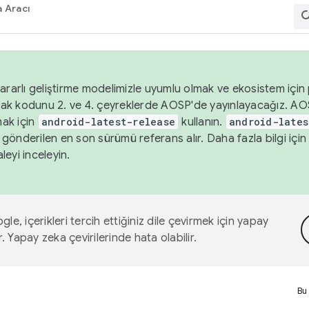
 Aracı
ararlı geliştirme modelimizle uyumlu olmak ve ekosistem için p
ak kodunu 2. ve 4. çeyreklerde AOSP'de yayınlayacağız. AO
ak için
android-latest-release
kullanın.
android-lates
gönderilen en son sürümü referans alır. Daha fazla bilgi içi
leyi inceleyin.
le, içerikleri tercih ettiğiniz dile çevirmek için yapay
r. Yapay zeka çevirilerinde hata olabilir.
Bu