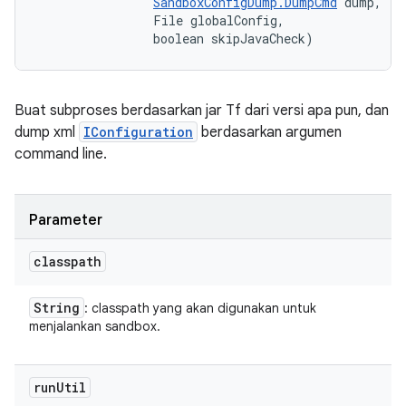
SandboxConfigDump.DumpCmd
 dump, 

                File globalConfig, 

                boolean skipJavaCheck)
Buat subproses berdasarkan jar Tf dari versi apa pun, dan
dump xml
IConfiguration
berdasarkan argumen
command line.
Parameter
classpath
String
: classpath yang akan digunakan untuk
menjalankan sandbox.
run
Util