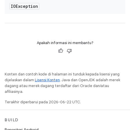
IOException
Apakah informasi ini membantu?
Konten dan contoh kode di halaman ini tunduk kepada lisensi yang
dijelaskan dalam
Lisensi Konten
. Java dan OpenJDK adalah merek
dagang atau merek dagang terdaftar dari Oracle dan/atau
afiliasinya.
Terakhir diperbarui pada 2026-06-22 UTC.
BUILD
Repositori Android