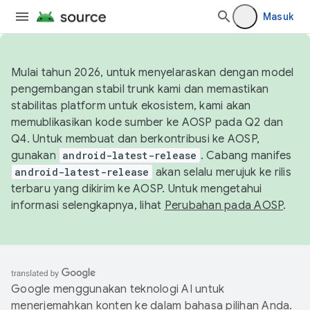
Masuk
Mulai tahun 2026, untuk menyelaraskan dengan model
pengembangan stabil trunk kami dan memastikan
stabilitas platform untuk ekosistem, kami akan
memublikasikan kode sumber ke AOSP pada Q2 dan
Q4. Untuk membuat dan berkontribusi ke AOSP,
gunakan
android-latest-release
. Cabang manifes
android-latest-release
akan selalu merujuk ke rilis
terbaru yang dikirim ke AOSP. Untuk mengetahui
informasi selengkapnya, lihat
Perubahan pada AOSP
.
Google menggunakan teknologi AI untuk
menerjemahkan konten ke dalam bahasa pilihan Anda.