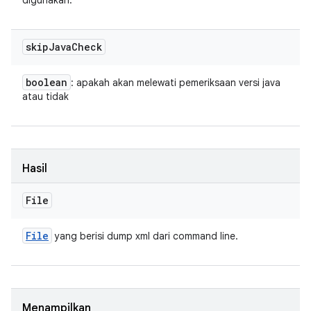
digunakan.
skip
Java
Check
boolean
: apakah akan melewati pemeriksaan versi java
atau tidak
Hasil
File
File
yang berisi dump xml dari command line.
Menampilkan