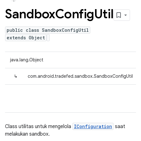
Sandbox
Config
Util
public class SandboxConfigUtil
extends Object
java.lang.Object
↳
com.android.tradefed.sandbox.SandboxConfigUtil
Class utilitas untuk mengelola
IConfiguration
saat
melakukan sandbox.