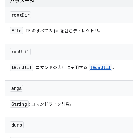
パラメータ
root
Dir
File
: TF のすべての jar を含むディレクトリ。
run
Util
IRun
Util
IRun
Util
: コマンドの実行に使用する
。
args
String
: コマンドライン引数。
dump