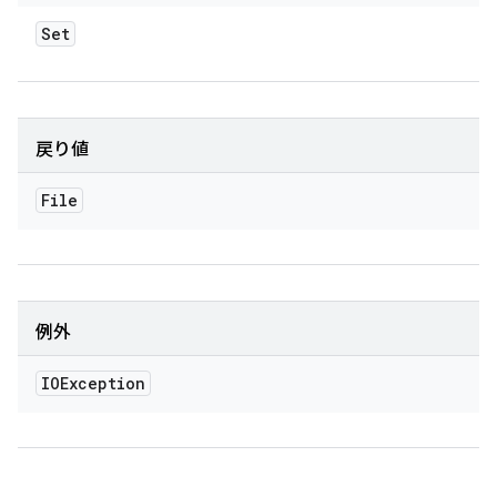
Set
戻り値
File
例外
IOException