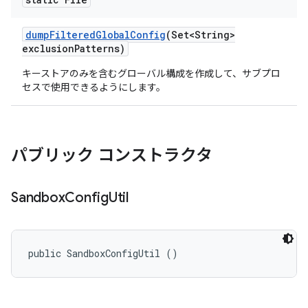
dump
Filtered
Global
Config
(Set<String>
exclusion
Patterns)
キーストアのみを含むグローバル構成を作成して、サブプロ
セスで使用できるようにします。
パブリック コンストラクタ
Sandbox
Config
Util
public SandboxConfigUtil ()