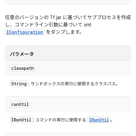
任意のバージョンの Tf jar に基づいてサブプロセスを作成
し、コマンドライン引数に基づいて xml
IConfiguration
をダンプします。
パラメータ
classpath
String
: サンドボックスの実行に使用するクラスパス。
run
Util
IRun
Util
IRun
Util
: コマンドの実行に使用する
。