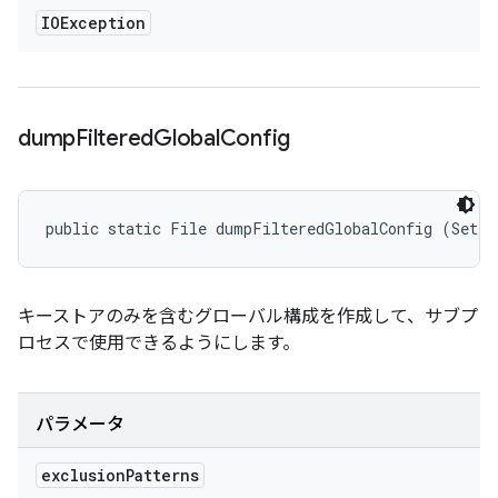
IOException
dump
Filtered
Global
Config
public static File dumpFilteredGlobalConfig (Set<S
キーストアのみを含むグローバル構成を作成して、サブプ
ロセスで使用できるようにします。
パラメータ
exclusion
Patterns