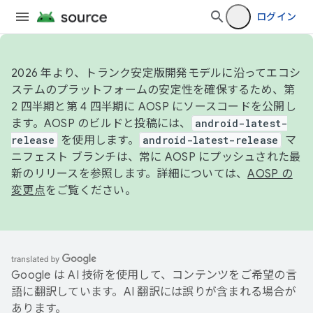
ログイン
2026 年より、トランク安定版開発モデルに沿ってエコシ
ステムのプラットフォームの安定性を確保するため、第
2 四半期と第 4 四半期に AOSP にソースコードを公開し
ます。AOSP のビルドと投稿には、
android-latest-
release
を使用します。
android-latest-release
マ
ニフェスト ブランチは、常に AOSP にプッシュされた最
新のリリースを参照します。詳細については、
AOSP の
変更点
をご覧ください。
Google は AI 技術を使用して、コンテンツをご希望の言
語に翻訳しています。AI 翻訳には誤りが含まれる場合が
あります。