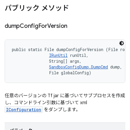
パブリック メソッド
dump
Config
For
Version
public static File dumpConfigForVersion (File rootD
IRunUtil
 runUtil, 

                String[] args, 

SandboxConfigDump.DumpCmd
 dump, 

                File globalConfig)
任意のバージョンの Tf jar に基づいてサブプロセスを作成
し、コマンドライン引数に基づいて xml
IConfiguration
をダンプします。