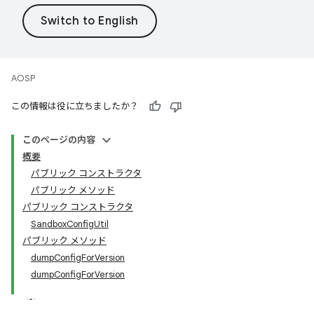
AOSP
この情報は役に立ちましたか？
このページの内容
概要
パブリック コンストラクタ
パブリック メソッド
パブリック コンストラクタ
SandboxConfigUtil
パブリック メソッド
dumpConfigForVersion
dumpConfigForVersion