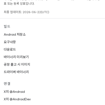
표 또는 등록 상표입니다.
최종 업데이트: 2026-06-22(UTC)
빌드
Android 저장소
요구사항
다운로드
바이너리 미리보기
공장 출고 시 이미지
드라이버 바이너리
연결
X의 @Android
X의 @AndroidDev