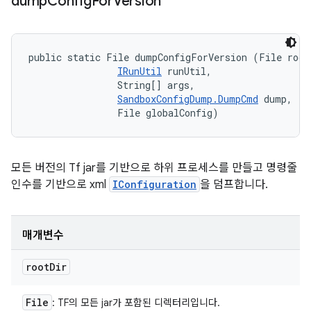
dump
Config
For
Version
public static File dumpConfigForVersion (File rootD
IRunUtil
 runUtil, 

                String[] args, 

SandboxConfigDump.DumpCmd
 dump, 

                File globalConfig)
모든 버전의 Tf jar를 기반으로 하위 프로세스를 만들고 명령줄
인수를 기반으로 xml
IConfiguration
을 덤프합니다.
매개변수
root
Dir
File
: TF의 모든 jar가 포함된 디렉터리입니다.