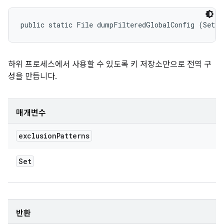
public static File dumpFilteredGlobalConfig (Set<S
하위 프로세스에서 사용할 수 있도록 키 저장소만으로 전역 구
성을 만듭니다.
매개변수
exclusion
Patterns
Set
반환