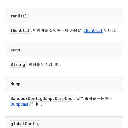
run
Util
IRun
Util
IRun
Util
: 명령어를 실행하는 데 사용할
입니다.
args
String
: 명령줄 인수입니다.
dump
Sandbox
Config
Dump
.
Dump
Cmd
: 일부 출력을 구동하는
Dump
Cmd
입니다.
global
Config