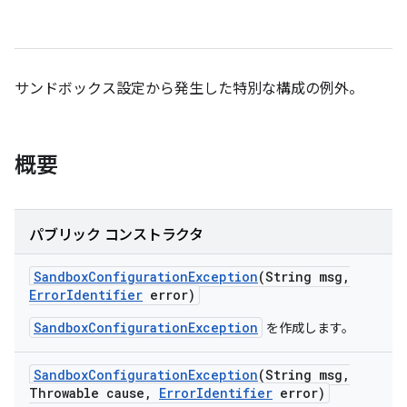
サンドボックス設定から発生した特別な構成の例外。
概要
パブリック コンストラクタ
Sandbox
Configuration
Exception
(String msg
,
Error
Identifier
error)
SandboxConfigurationException
を作成します。
Sandbox
Configuration
Exception
(String msg
,
Throwable cause
,
Error
Identifier
error)