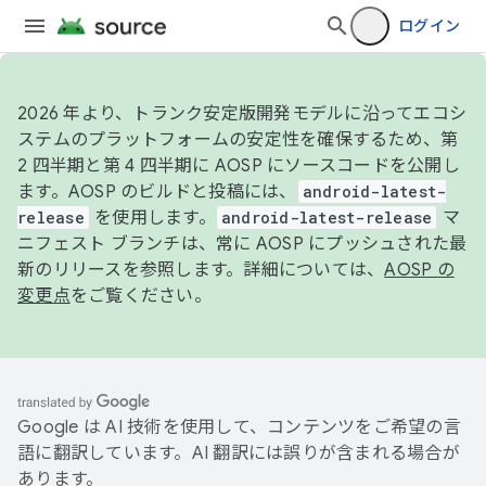
ログイン
2026 年より、トランク安定版開発モデルに沿ってエコシ
ステムのプラットフォームの安定性を確保するため、第
2 四半期と第 4 四半期に AOSP にソースコードを公開し
ます。AOSP のビルドと投稿には、
android-latest-
release
を使用します。
android-latest-release
マ
ニフェスト ブランチは、常に AOSP にプッシュされた最
新のリリースを参照します。詳細については、
AOSP の
変更点
をご覧ください。
Google は AI 技術を使用して、コンテンツをご希望の言
語に翻訳しています。AI 翻訳には誤りが含まれる場合が
あります。