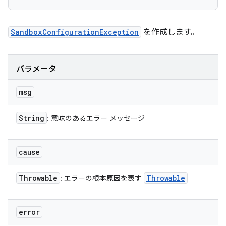
SandboxConfigurationException
を作成します。
パラメータ
msg
String
: 意味のあるエラー メッセージ
cause
Throwable
Throwable
: エラーの根本原因を表す
error