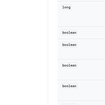
long
boolean
boolean
boolean
boolean