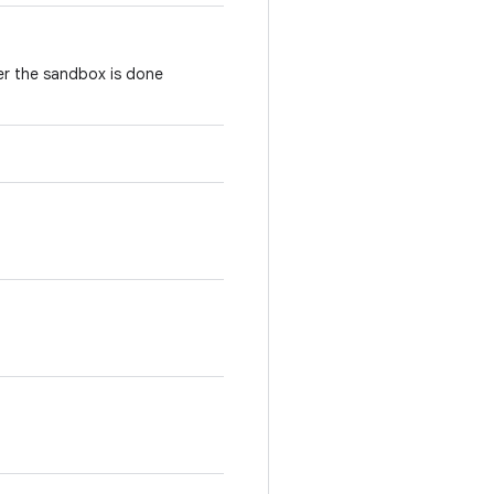
er the sandbox is done