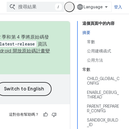
/
登入
這個頁面中的內容
摘要
季和第 4 季將原始碼發
常數
latest-release
資訊
ndroid 開放原始碼計畫變
公用建構函式
公用方法
常數
CHILD_GLOBAL_C
ONFIG
ENABLE_DEBUG_
THREAD
PARENT_PREPARE
R_CONFIG
這對你有幫助嗎？
SANDBOX_BUILD
_ID