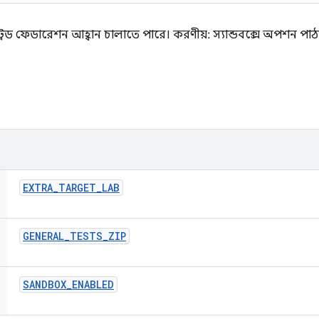
ি ট্রেড ফেডারেশন আহ্বান চালাতে পারে। করণীয়: স্যান্ডবক্সে অপশন 
EXTRA
_
TARGET
_
LAB
GENERAL
_
TESTS
_
ZIP
SANDBOX
_
ENABLED