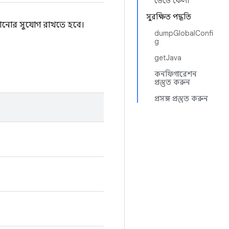
ভেঙে ফেলা
সুরক্ষিত পদ্ধতি
পাঠানোর সুযোগ রাখতে হবে।
dumpGlobalConfi
g
getJava
কনফিগারেশন
প্রস্তুত করুন
প্রসঙ্গ প্রস্তুত করুন