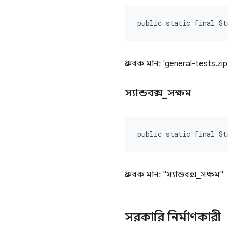
public static final S
ধ্রুবক মান: 'general-tests.zip
স্যান্ডবক্স
_
সক্ষম
public static final St
ধ্রুবক মান: "স্যান্ডবক্স_সক্ষম"
সরকারি নির্মাণকারী