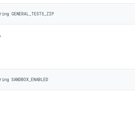
tring GENERAL_TESTS_ZIP
'
ring SANDBOX_ENABLED