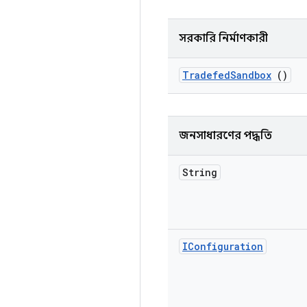
সরকারি নির্মাণকারী
Tradefed
Sandbox
()
জনসাধারণের পদ্ধতি
String
IConfiguration