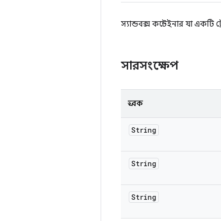
স্যান্ডবক্স কন্টেইনার যা একট
সারসংক্ষেপ
ধ্রুবক
String
String
String