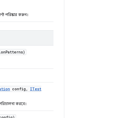
্ট পরিষ্কার করুন।
ion
Patterns)
ation
config
,
ITest
হ পরিচালনা করবে।
onfig)