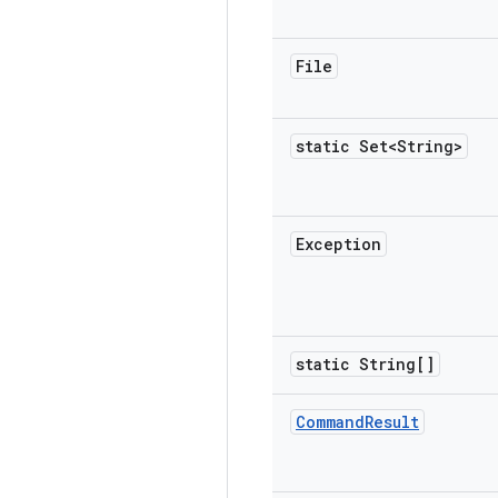
File
static Set<String>
Exception
static String[]
Command
Result