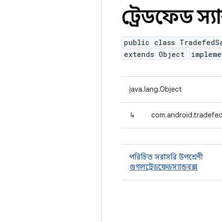
ট্রেডফেড স্যা
public class TradefedS
extends Object
implem
java.lang.Object
↳
com.android.tradefe
পরিচিত সরাসরি উপশ্রেণী
গুগলট্রেডফেডস্যান্ডবক্স