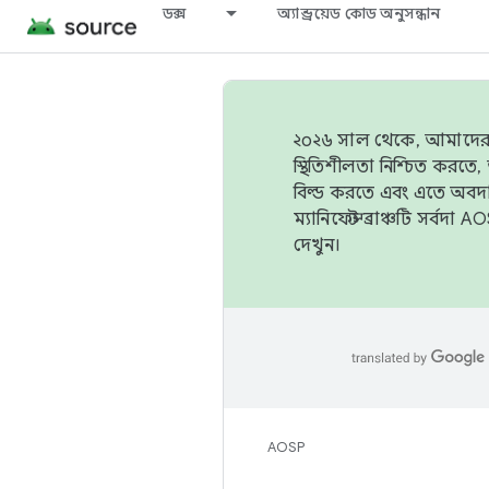
ডক্স
অ্যান্ড্রয়েড কোড অনুসন্ধান
২০২৬ সাল থেকে, আমাদের ট্র
স্থিতিশীলতা নিশ্চিত করত
বিল্ড করতে এবং এতে অবদ
ম্যানিফেস্ট ব্রাঞ্চটি সর্
দেখুন।
AOSP