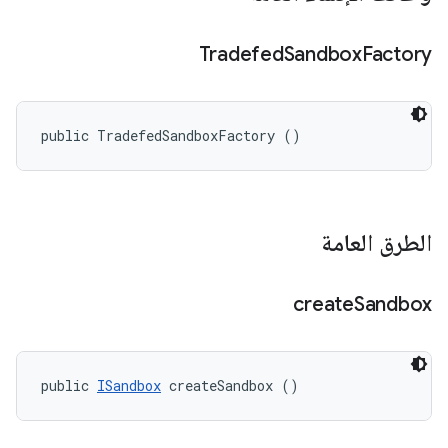
Tradefed
Sandbox
Factory
public TradefedSandboxFactory ()
الطرق العامة
create
Sandbox
public 
ISandbox
 createSandbox ()