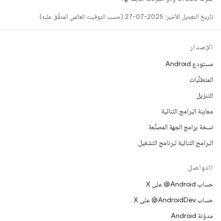
تاريخ التعديل الأخير: 2025-07-27 (حسب التوقيت العالمي المتفَّق عليه)
الإصدار
مستودع Android
المتطلّبات
التنزيل
معاينة البرامج الثنائية
نسخة برامج الجهة المصنِّعة
البرامج الثنائية لبرنامج التشغيل
التواصل
حساب ‎@Android على X
حساب ‎@AndroidDev على X
مدوّنة Android