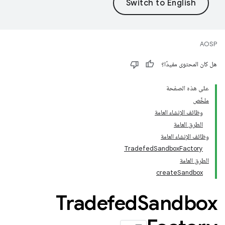
AOSP
هل كان المحتوى مفيدًا؟
على هذه الصفحة
ملخّص
وظائف الإنشاء العامة
الطرق العامة
وظائف الإنشاء العامة
TradefedSandboxFactory
الطرق العامة
createSandbox
Tradefed
Sandbox