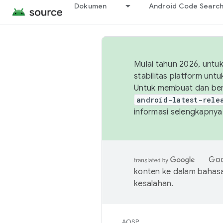
Dokumen
Android Code Searc
Mulai tahun 2026, unt
stabilitas platform un
Untuk membuat dan ber
android-latest-rele
informasi selengkapnya,
Goo
konten ke dalam bahas
kesalahan.
AOSP