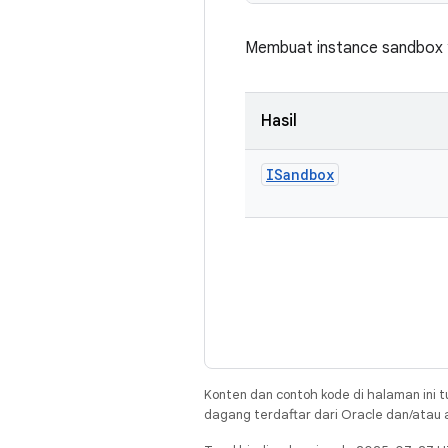
Membuat instance sandbox y
Hasil
ISandbox
Konten dan contoh kode di halaman ini t
dagang terdaftar dari Oracle dan/atau af