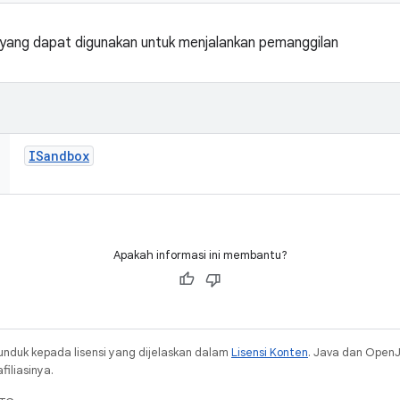
ang dapat digunakan untuk menjalankan pemanggilan
ISandbox
Apakah informasi ini membantu?
unduk kepada lisensi yang dijelaskan dalam
Lisensi Konten
. Java dan Open
iliasinya.