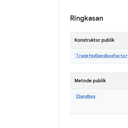
Ringkasan
Konstruktor publik
Tradefed
Sandbox
Factor
Metode publik
ISandbox