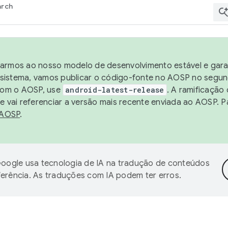
arch
harmos ao nosso modelo de desenvolvimento estável e garan
sistema, vamos publicar o código-fonte no AOSP no segund
 com o AOSP, use
android-latest-release
. A ramificação
 vai referenciar a versão mais recente enviada ao AOSP. P
 AOSP
.
oogle usa tecnologia de IA na tradução de conteúdos
ferência. As traduções com IA podem ter erros.