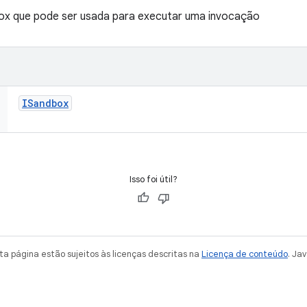
box que pode ser usada para executar uma invocação
ISandbox
Isso foi útil?
a página estão sujeitos às licenças descritas na
Licença de conteúdo
. Ja