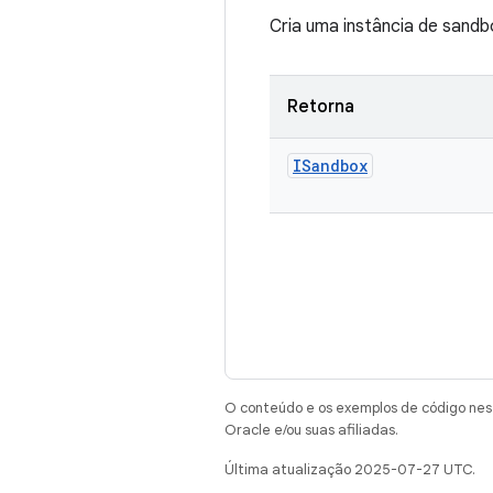
Cria uma instância de sand
Retorna
ISandbox
O conteúdo e os exemplos de código nest
Oracle e/ou suas afiliadas.
Última atualização 2025-07-27 UTC.