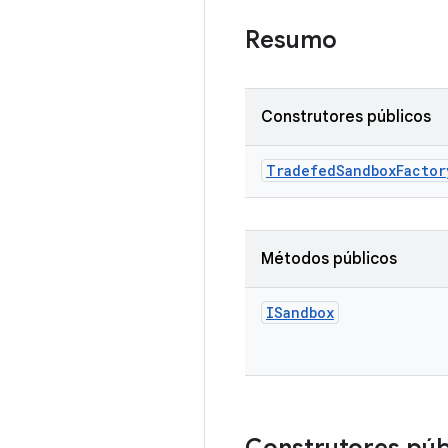
Resumo
Construtores públicos
Tradefed
Sandbox
Factor
Métodos públicos
ISandbox