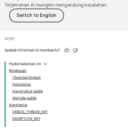
Terjemahan AI mungkin mengandung kesalahan.
AOSP
Apakah informasi ini membantu?
Pada halaman ini
Ringkasan
Class bertingkat
Konstanta
Konstruktor publik
Metode publik
Konstanta
DEBUG_THREAD_KEY
EXCEPTION_KEY