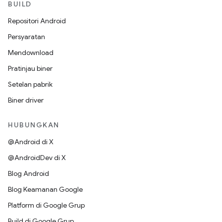
BUILD
Repositori Android
Persyaratan
Mendownload
Pratinjau biner
Setelan pabrik
Biner driver
HUBUNGKAN
@Android di X
@AndroidDev di X
Blog Android
Blog Keamanan Google
Platform di Google Grup
Build di Google Grup