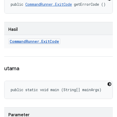
public 
CommandRunner.ExitCode
 getErrorCode ()
Hasil
Command
Runner
.
Exit
Code
utama
public static void main (String[] mainArgs)
Parameter