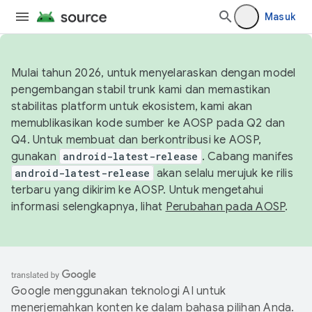
Masuk
Mulai tahun 2026, untuk menyelaraskan dengan model
pengembangan stabil trunk kami dan memastikan
stabilitas platform untuk ekosistem, kami akan
memublikasikan kode sumber ke AOSP pada Q2 dan
Q4. Untuk membuat dan berkontribusi ke AOSP,
gunakan
android-latest-release
. Cabang manifes
android-latest-release
akan selalu merujuk ke rilis
terbaru yang dikirim ke AOSP. Untuk mengetahui
informasi selengkapnya, lihat
Perubahan pada AOSP
.
Google menggunakan teknologi AI untuk
menerjemahkan konten ke dalam bahasa pilihan Anda.