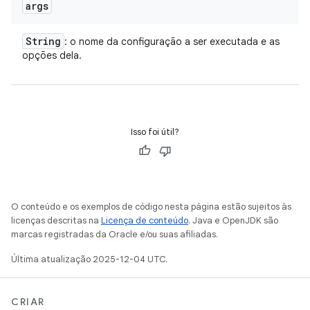
args
String
: o nome da configuração a ser executada e as
opções dela.
Isso foi útil?
O conteúdo e os exemplos de código nesta página estão sujeitos às
licenças descritas na
Licença de conteúdo
. Java e OpenJDK são
marcas registradas da Oracle e/ou suas afiliadas.
Última atualização 2025-12-04 UTC.
CRIAR