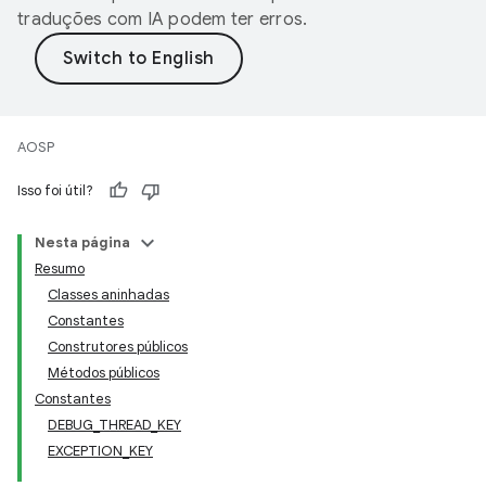
traduções com IA podem ter erros.
AOSP
Isso foi útil?
Nesta página
Resumo
Classes aninhadas
Constantes
Construtores públicos
Métodos públicos
Constantes
DEBUG_THREAD_KEY
EXCEPTION_KEY