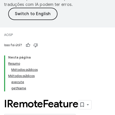
traduções com IA podem ter erros.
AOSP
Isso foi útil?
Nesta página
Resumo
Métodos públicos
Métodos públicos
execute
getName
IRemote
Feature