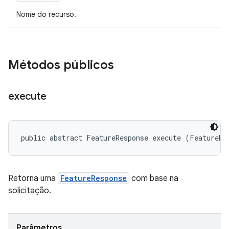
Nome do recurso.
Métodos públicos
execute
public abstract FeatureResponse execute (FeatureRe
Retorna uma
FeatureResponse
com base na
solicitação.
Parâmetros