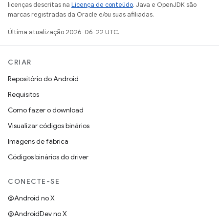
licenças descritas na
Licença de conteúdo
. Java e OpenJDK são
marcas registradas da Oracle e/ou suas afiliadas.
Última atualização 2026-06-22 UTC.
CRIAR
Repositório do Android
Requisitos
Como fazer o download
Visualizar códigos binários
Imagens de fábrica
Códigos binários do driver
CONECTE-SE
@Android no X
@AndroidDev no X