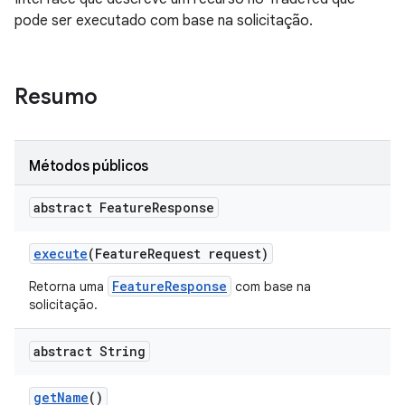
pode ser executado com base na solicitação.
Resumo
Métodos públicos
abstract Feature
Response
execute
(Feature
Request request)
FeatureResponse
Retorna uma
com base na
solicitação.
abstract String
get
Name
()