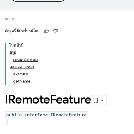
AOSP
ข้อมูลนี้มีประโยชน์ไหม
ในหน้านี้
สรุป
เมธอดสาธารณะ
เมธอดสาธารณะ
execute
getName
IRemote
Feature
public interface IRemoteFeature