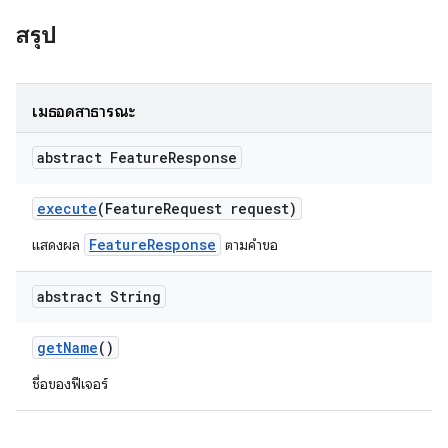
สรุป
เมธอดสาธารณะ
abstract Feature
Response
execute
(Feature
Request request)
FeatureResponse
แสดงผล
ตามคำขอ
abstract String
get
Name
()
ชื่อของฟีเจอร์