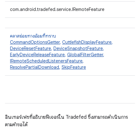
com.android.tradefed.service.IRemoteFeature
คลาสย่อยทางอ้อมที่ทราบ
CommandOptionsGetter
,
CuttlefishDisplayFeature
,
DeviceResetFeature
,
DeviceSnapshotFeature
,
EarlyDeviceReleaseFeature
,
GlobalFilterGetter
,
IRemoteScheduledListenersFeature
,
ResolvePartialDownload
,
SkipFeature
อินเทอร์เฟซที่อธิบายฟีเจอร์ใน Tradefed ซึ่งสามารถดำเนินการ
ตามคำขอได้