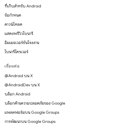
ที่เก็บสำหรับ Android
ข้อกำหนด
ดาวน์โหลด
แสดงพรีวิวไบนารี
อิมเมจเวอร์ชันโรงงาน
ไบนารีไดรเวอร์
เชื่อมต่อ
@Android บน X
@AndroidDev บน X
บล็อก Android
บล็อกด้านความปลอดภัยของ Google
แพลตฟอร์มบน Google Groups
การพัฒนาบน Google Groups