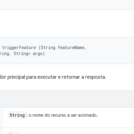
 triggerFeature (String featureName, 

ring, String> args)
dor principal para executar e retornar a resposta.
String
: o nome do recurso a ser acionado.