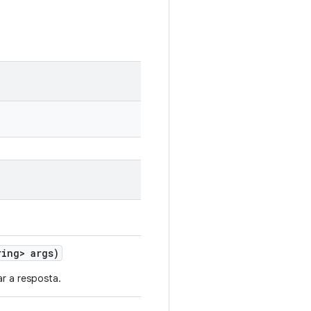
ing> args)
ar a resposta.