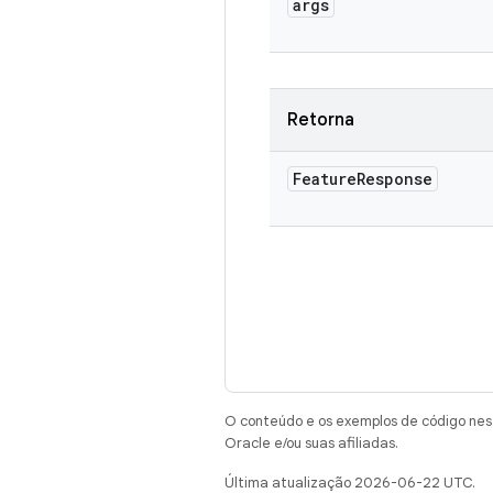
args
Retorna
Feature
Response
O conteúdo e os exemplos de código nest
Oracle e/ou suas afiliadas.
Última atualização 2026-06-22 UTC.