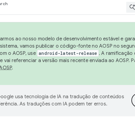
arch
harmos ao nosso modelo de desenvolvimento estável e garan
sistema, vamos publicar o código-fonte no AOSP no segund
 com o AOSP, use
android-latest-release
. A ramificação
 vai referenciar a versão mais recente enviada ao AOSP. P
 AOSP
.
oogle usa tecnologia de IA na tradução de conteúdos
ferência. As traduções com IA podem ter erros.