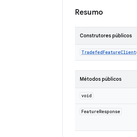
Resumo
Construtores públicos
Tradefed
Feature
Client
Métodos públicos
void
Feature
Response