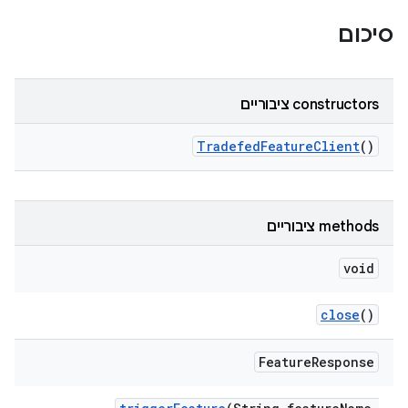
סיכום
‫constructors ציבוריים
Tradefed
Feature
Client
()
‫methods ציבוריים
void
close
()
Feature
Response