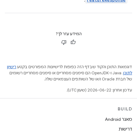
.
המידע עזר לך?
דוגמאות התוכן והקוד שבדף הזה כפופות לרישיונות המפורטים בקטע
רישיון
לתוכן
.‏ Java ו-OpenJDK הם סימנים מסחריים או סימנים מסחריים רשומים
של חברת Oracle ו/או של השותפים העצמאיים שלה.
עדכון אחרון: 2026-06-22 (שעון UTC).
BUILD
מאגר Android
דרישות