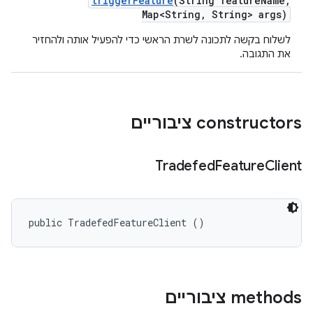
trigger
Feature
(String feature
Name
,
Map<String
,
String> args)
לשלוח בקשה לתכונה לשרת הראשי כדי להפעיל אותה ולהחזיר
את התגובה.
‫constructors ציבוריים
Tradefed
Feature
Client
public TradefedFeatureClient ()
‫methods ציבוריים