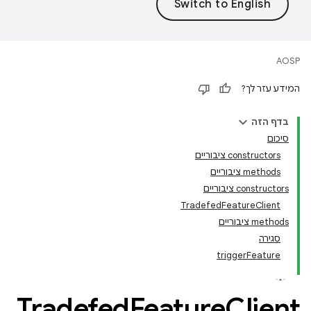
AOSP
המידע עזר לך?
בדף הזה
סיכום
‫constructors ציבוריים
‫methods ציבוריים
‫constructors ציבוריים
TradefedFeatureClient
‫methods ציבוריים
סגירה
triggerFeature
Tradefed
Feature
Client