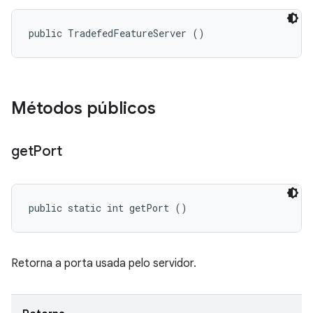
public TradefedFeatureServer ()
Métodos públicos
get
Port
public static int getPort ()
Retorna a porta usada pelo servidor.