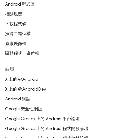
Android 程式庫
相關規定
下載程式碼
預覽二進位檔
原廠映像檔
驅動程式二進位檔
論壇
X 上的 @Android
X 上的 @AndroidDev
Android 網誌
Google 安全性網誌
Google Groups 上的 Android 平台論壇
Google Groups 上的 Android 程式開發論壇