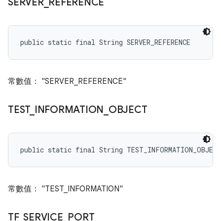
SERVER
_
REFERENCE
public static final String SERVER_REFERENCE
常數值： "SERVER_REFERENCE"
TEST
_
INFORMATION
_
OBJECT
public static final String TEST_INFORMATION_OBJEC
常數值： "TEST_INFORMATION"
TF
_
SERVICE
_
PORT