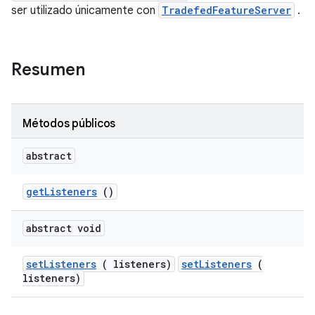
ser utilizado únicamente con
TradefedFeatureServer
.
Resumen
Métodos públicos
abstract
get
Listeners
()
abstract void
set
Listeners
( listeners)
setListeners
(
listeners)