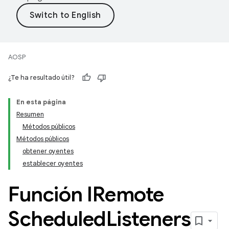
AOSP
¿Te ha resultado útil?
En esta página
Resumen
Métodos públicos
Métodos públicos
obtener oyentes
establecer oyentes
Función IRemote
Scheduled
Listeners