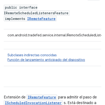
public interface
IRemoteScheduledListenersFeature
implements
IRemoteFeature
com.android.tradefed.service.internal.IRemoteScheduledListen
Subclases indirectas conocidas
Función de lanzamiento anticipado del dispositivo
Extensión de
IRemoteFeature
para admitir el paso de
IScheduledInvocationListener
s. Está destinado a