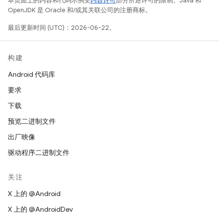
本页面上的内容和代码示例受
内容许可
部分所述许可的限制。Java 和
OpenJDK 是 Oracle 和/或其关联公司的注册商标。
最后更新时间 (UTC)：2026-06-22。
构建
Android 代码库
要求
下载
预览二进制文件
出厂映像
驱动程序二进制文件
关注
X 上的 @Android
X 上的 @AndroidDev