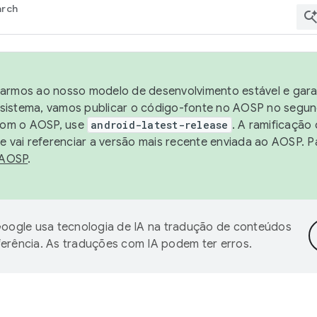
arch
harmos ao nosso modelo de desenvolvimento estável e garan
sistema, vamos publicar o código-fonte no AOSP no segund
 com o AOSP, use
android-latest-release
. A ramificação
 vai referenciar a versão mais recente enviada ao AOSP. P
 AOSP
.
oogle usa tecnologia de IA na tradução de conteúdos
ferência. As traduções com IA podem ter erros.