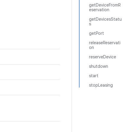
getDeviceFromR
eservation
getDevicesStatu
s
getPort
releaseReservati
on
reserveDevice
shutdown
start
stopLeasing