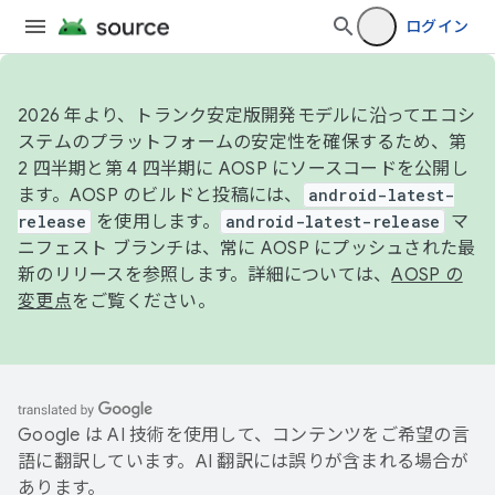
ログイン
2026 年より、トランク安定版開発モデルに沿ってエコシ
ステムのプラットフォームの安定性を確保するため、第
2 四半期と第 4 四半期に AOSP にソースコードを公開し
ます。AOSP のビルドと投稿には、
android-latest-
release
を使用します。
android-latest-release
マ
ニフェスト ブランチは、常に AOSP にプッシュされた最
新のリリースを参照します。詳細については、
AOSP の
変更点
をご覧ください。
Google は AI 技術を使用して、コンテンツをご希望の言
語に翻訳しています。AI 翻訳には誤りが含まれる場合が
あります。