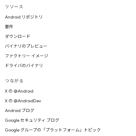
リソース
Android リポジトリ
要件
ダウンロード
バイナリのプレビュー
ファクトリー イメージ
ドライバのバイナリ
つながる
X の @Android
X の @AndroidDev
Android ブログ
Google セキュリティ ブログ
Google グループの「プラットフォーム」トピック