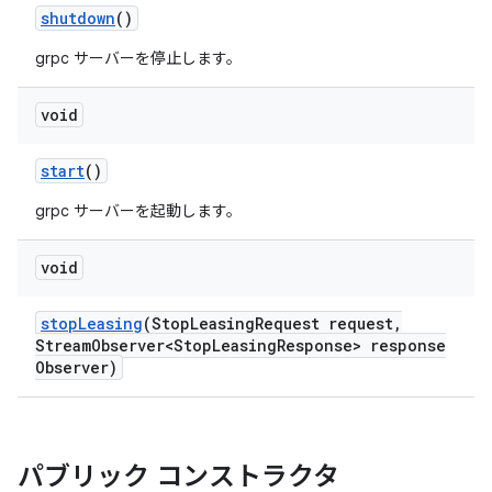
shutdown
()
grpc サーバーを停止します。
void
start
()
grpc サーバーを起動します。
void
stop
Leasing
(Stop
Leasing
Request request
,
Stream
Observer<Stop
Leasing
Response> response
Observer)
パブリック コンストラクタ