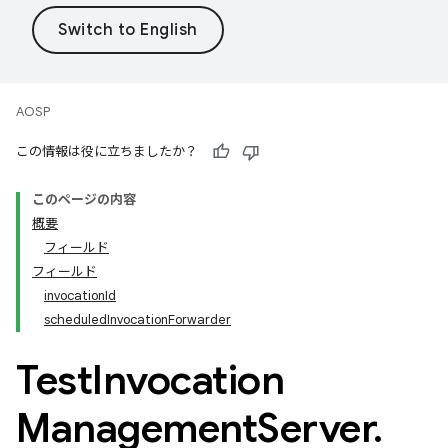
AOSP
この情報は役に立ちましたか？
このページの内容
概要
フィールド
フィールド
invocationId
scheduledInvocationForwarder
Test
Invocation
Management
Server
.