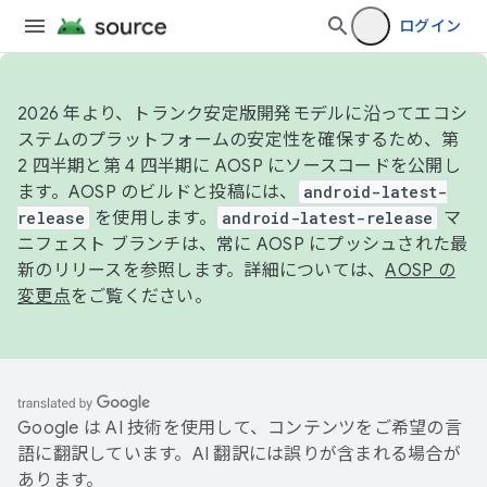
ログイン
2026 年より、トランク安定版開発モデルに沿ってエコシ
ステムのプラットフォームの安定性を確保するため、第
2 四半期と第 4 四半期に AOSP にソースコードを公開し
ます。AOSP のビルドと投稿には、
android-latest-
release
を使用します。
android-latest-release
マ
ニフェスト ブランチは、常に AOSP にプッシュされた最
新のリリースを参照します。詳細については、
AOSP の
変更点
をご覧ください。
Google は AI 技術を使用して、コンテンツをご希望の言
語に翻訳しています。AI 翻訳には誤りが含まれる場合が
あります。