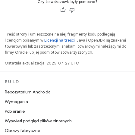
Czy te wskazówki były pomocne?
Treść strony i umieszczone na niej fragmenty kodu podlegają
licencjom opisanym w
Licencji na treści
. Java i OpenJDK są znakami
towarowymi lub zastrzeżonymi znakami towarowymi należącymi do
firmy Oracle lub jej podmiotów stowarzyszonych.
Ostatnia aktualizacja: 2025-07-27 UTC.
BUILD
Repozytorium Androida
Wymagania
Pobieranie
Wyświetl podgląd plików binarnych
Obrazy fabryczne