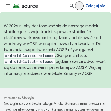
Zaloguj się
W 2026 r., aby dostosować się do naszego modelu
stabilnego rozwoju trunk i zapewnić stabilność
platformy w ekosystemie, będziemy publikować kod
źródłowy w AOSP w drugim i czwartym kwartale. Do
tworzenia i współtworzenia AOSP używaj gałęzi
android-latest-release
. Gałąź manifestu
android-latest-release
będzie zawsze odwoływać
się do najnowszej wersji przesłanej do AOSP. Więcej
informacji znajdziesz w artykule
Zmiany w AOSP
.
Google używa technologii AI do tłumaczenia treści na
Twój preferowany język. Tłumaczenia wygenerowane