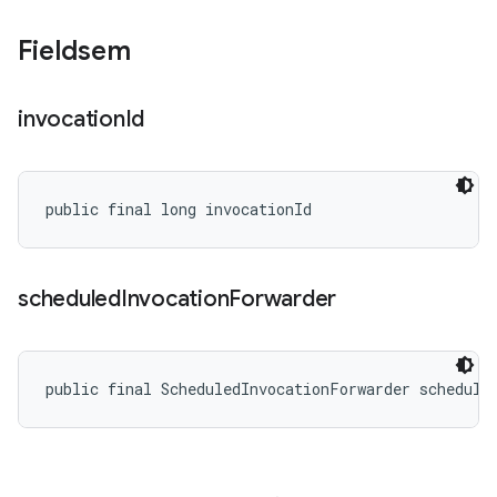
Fieldsem
invocation
Id
public final long invocationId
scheduled
Invocation
Forwarder
public final ScheduledInvocationForwarder schedule