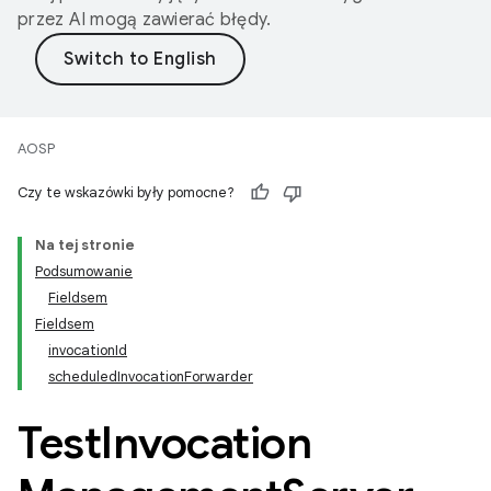
przez AI mogą zawierać błędy.
AOSP
Czy te wskazówki były pomocne?
Na tej stronie
Podsumowanie
Fieldsem
Fieldsem
invocationId
scheduledInvocationForwarder
Test
Invocation