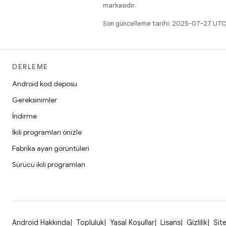
markasıdır.
Son güncelleme tarihi: 2025-07-27 UTC
DERLEME
Android kod deposu
Gereksinimler
İndirme
İkili programları önizle
Fabrika ayarı görüntüleri
Sürücü ikili programları
Android Hakkında
Topluluk
Yasal Koşullar
Lisans
Gizlilik
Site