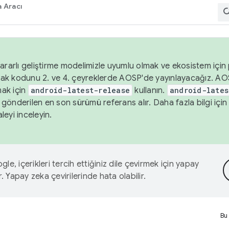
 Aracı
ararlı geliştirme modelimizle uyumlu olmak ve ekosistem için p
ak kodunu 2. ve 4. çeyreklerde AOSP'de yayınlayacağız. AO
ak için
android-latest-release
kullanın.
android-lates
gönderilen en son sürümü referans alır. Daha fazla bilgi içi
leyi inceleyin.
le, içerikleri tercih ettiğiniz dile çevirmek için yapay
r. Yapay zeka çevirilerinde hata olabilir.
Bu