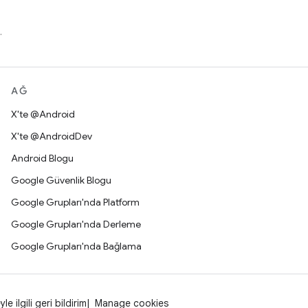
.
AĞ
X'te @Android
X'te @AndroidDev
Android Blogu
Google Güvenlik Blogu
Google Grupları'nda Platform
Google Grupları'nda Derleme
Google Grupları'nda Bağlama
yle ilgili geri bildirim
Manage cookies