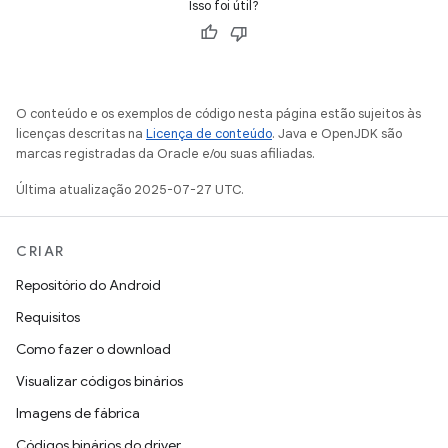
Isso foi útil?
O conteúdo e os exemplos de código nesta página estão sujeitos às
licenças descritas na
Licença de conteúdo
. Java e OpenJDK são
marcas registradas da Oracle e/ou suas afiliadas.
Última atualização 2025-07-27 UTC.
CRIAR
Repositório do Android
Requisitos
Como fazer o download
Visualizar códigos binários
Imagens de fábrica
Códigos binários do driver