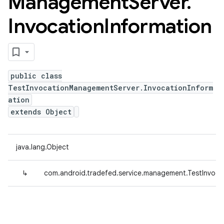
Management
Server
.
Invocation
Information
public class
TestInvocationManagementServer.InvocationInform
ation
extends Object
java.lang.Object
↳
com.android.tradefed.service.management.TestInvoca