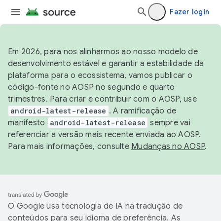
Fazer login
Em 2026, para nos alinharmos ao nosso modelo de
desenvolvimento estável e garantir a estabilidade da
plataforma para o ecossistema, vamos publicar o
código-fonte no AOSP no segundo e quarto
trimestres. Para criar e contribuir com o AOSP, use
android-latest-release
. A ramificação de
manifesto
android-latest-release
sempre vai
referenciar a versão mais recente enviada ao AOSP.
Para mais informações, consulte
Mudanças no AOSP
.
O Google usa tecnologia de IA na tradução de
conteúdos para seu idioma de preferência. As