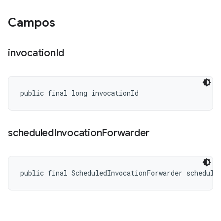
Campos
invocation
Id
public final long invocationId
scheduled
Invocation
Forwarder
public final ScheduledInvocationForwarder schedule