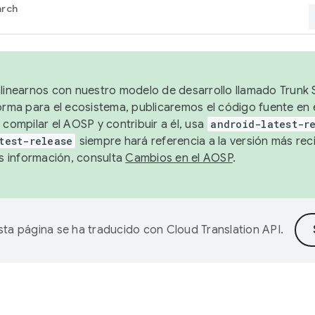
arch
alinearnos con nuestro modelo de desarrollo llamado Trunk S
forma para el ecosistema, publicaremos el código fuente en
 compilar el AOSP y contribuir a él, usa
android-latest-r
test-release
siempre hará referencia a la versión más reci
 información, consulta
Cambios en el AOSP
.
sta página se ha traducido con
Cloud Translation API
.