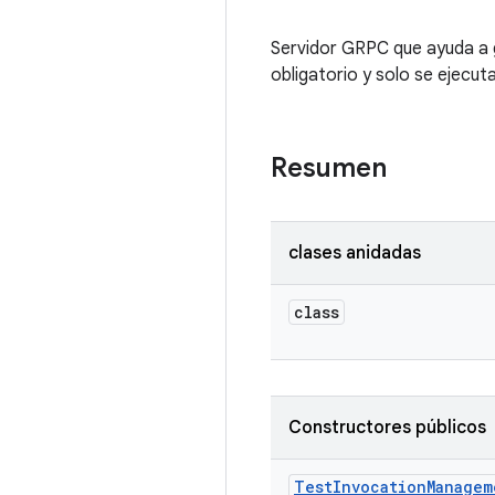
Servidor GRPC que ayuda a g
obligatorio y solo se ejecut
Resumen
clases anidadas
class
Constructores públicos
Test
Invocation
Managem