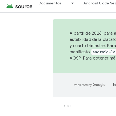
Documentos
Android Code Se
A partir de 2026, para 
estabilidad de la plata
y cuarto trimestre. Para
manifiesto
android-la
AOSP. Para obtener más
E
AOSP