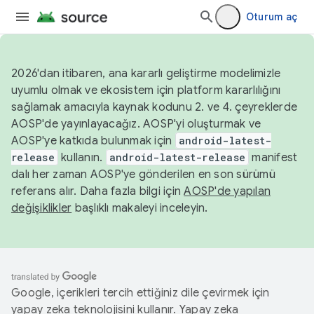
Oturum aç
2026'dan itibaren, ana kararlı geliştirme modelimizle
uyumlu olmak ve ekosistem için platform kararlılığını
sağlamak amacıyla kaynak kodunu 2. ve 4. çeyreklerde
AOSP'de yayınlayacağız. AOSP'yi oluşturmak ve
AOSP'ye katkıda bulunmak için
android-latest-
release
kullanın.
android-latest-release
manifest
dalı her zaman AOSP'ye gönderilen en son sürümü
referans alır. Daha fazla bilgi için
AOSP'de yapılan
değişiklikler
başlıklı makaleyi inceleyin.
Google, içerikleri tercih ettiğiniz dile çevirmek için
yapay zeka teknolojisini kullanır. Yapay zeka