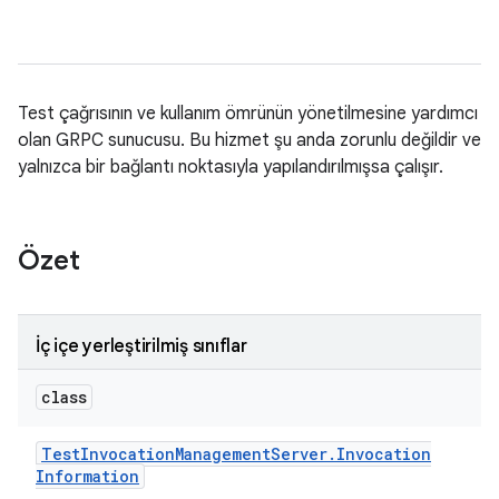
Test çağrısının ve kullanım ömrünün yönetilmesine yardımcı
olan GRPC sunucusu. Bu hizmet şu anda zorunlu değildir ve
yalnızca bir bağlantı noktasıyla yapılandırılmışsa çalışır.
Özet
İç içe yerleştirilmiş sınıflar
class
Test
Invocation
Management
Server
.
Invocation
Information