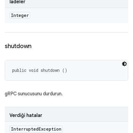
İadeler
Integer
shutdown
public void shutdown ()
gRPC sunucusunu durdurun.
Verdiği hatalar
Interrupted
Exception