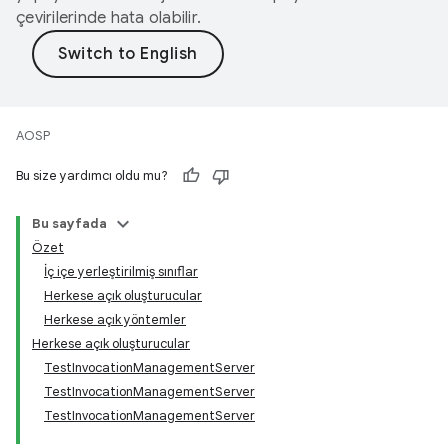
çevirilerinde hata olabilir.
AOSP
Bu size yardımcı oldu mu?
Bu sayfada
Özet
İç içe yerleştirilmiş sınıflar
Herkese açık oluşturucular
Herkese açık yöntemler
Herkese açık oluşturucular
TestInvocationManagementServer
TestInvocationManagementServer
TestInvocationManagementServer