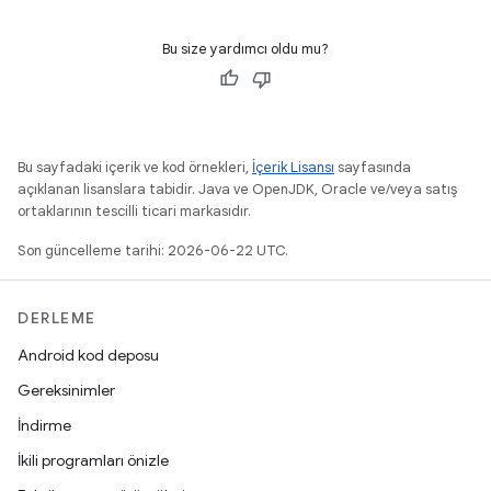
Bu size yardımcı oldu mu?
Bu sayfadaki içerik ve kod örnekleri,
İçerik Lisansı
sayfasında
açıklanan lisanslara tabidir. Java ve OpenJDK, Oracle ve/veya satış
ortaklarının tescilli ticari markasıdır.
Son güncelleme tarihi: 2026-06-22 UTC.
DERLEME
Android kod deposu
Gereksinimler
İndirme
İkili programları önizle