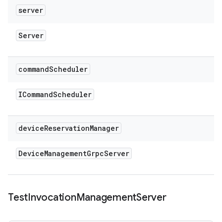
server
Server
command
Scheduler
ICommand
Scheduler
device
Reservation
Manager
Device
Management
Grpc
Server
Test
Invocation
Management
Server