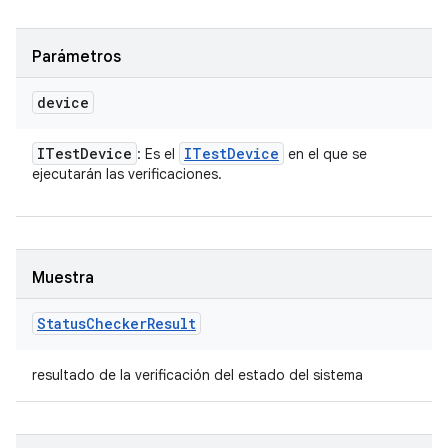
Parámetros
device
ITest
Device
ITest
Device
: Es el
en el que se
ejecutarán las verificaciones.
Muestra
Status
Checker
Result
resultado de la verificación del estado del sistema