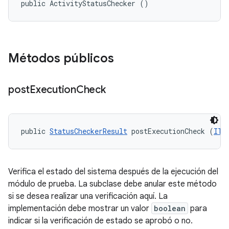
public ActivityStatusChecker ()
Métodos públicos
post
Execution
Check
public 
StatusCheckerResult
 postExecutionCheck (
ITe
Verifica el estado del sistema después de la ejecución del
módulo de prueba. La subclase debe anular este método
si se desea realizar una verificación aquí. La
implementación debe mostrar un valor
boolean
para
indicar si la verificación de estado se aprobó o no.