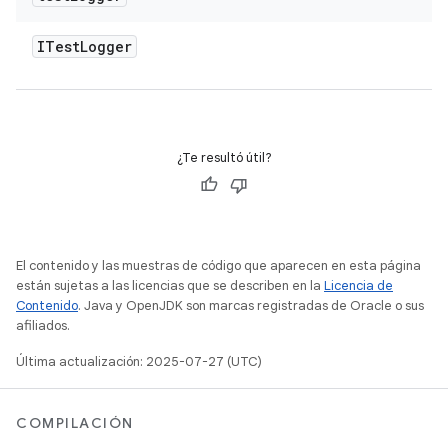
ITest
Logger
¿Te resultó útil?
El contenido y las muestras de código que aparecen en esta página
están sujetas a las licencias que se describen en la
Licencia de
Contenido
. Java y OpenJDK son marcas registradas de Oracle o sus
afiliados.
Última actualización: 2025-07-27 (UTC)
COMPILACIÓN