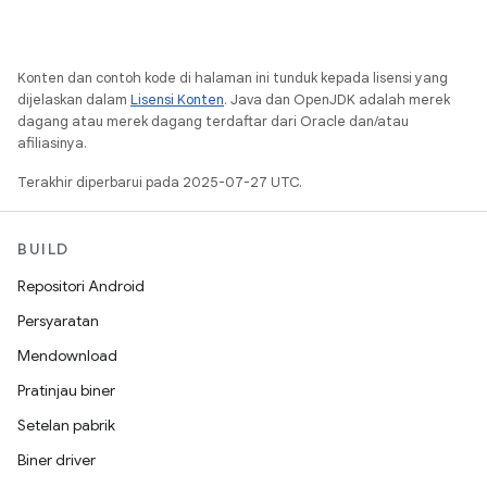
Konten dan contoh kode di halaman ini tunduk kepada lisensi yang
dijelaskan dalam
Lisensi Konten
. Java dan OpenJDK adalah merek
dagang atau merek dagang terdaftar dari Oracle dan/atau
afiliasinya.
Terakhir diperbarui pada 2025-07-27 UTC.
BUILD
Repositori Android
Persyaratan
Mendownload
Pratinjau biner
Setelan pabrik
Biner driver