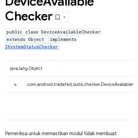
Device
Available
Checker
public class DeviceAvailableChecker
extends Object
implements
ISystemStatusChecker
java.lang.Object
↳
com.android.tradefed.suite.checker.DeviceAvailableC
Pemeriksa untuk memastikan modul tidak membuat