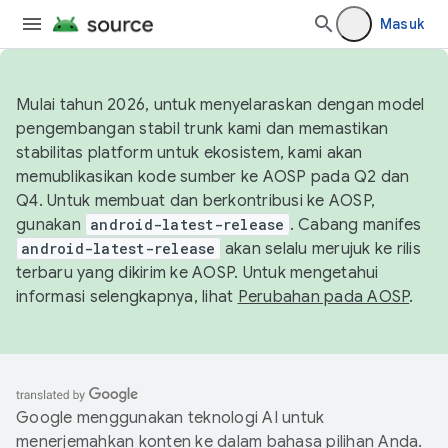
Masuk
Mulai tahun 2026, untuk menyelaraskan dengan model
pengembangan stabil trunk kami dan memastikan
stabilitas platform untuk ekosistem, kami akan
memublikasikan kode sumber ke AOSP pada Q2 dan
Q4. Untuk membuat dan berkontribusi ke AOSP,
gunakan
android-latest-release
. Cabang manifes
android-latest-release
akan selalu merujuk ke rilis
terbaru yang dikirim ke AOSP. Untuk mengetahui
informasi selengkapnya, lihat
Perubahan pada AOSP
.
Google menggunakan teknologi AI untuk
menerjemahkan konten ke dalam bahasa pilihan Anda.