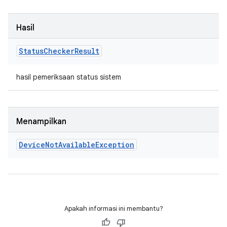
Hasil
Status
Checker
Result
hasil pemeriksaan status sistem
Menampilkan
Device
Not
Available
Exception
Apakah informasi ini membantu?