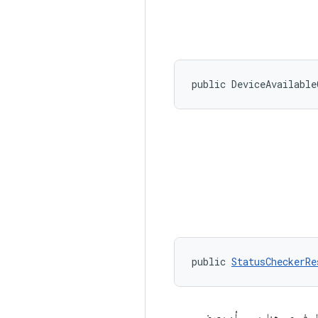
public DeviceAvailable
public 
StatusCheckerRe