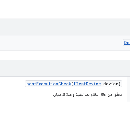
De
post
Execution
Check
(
ITest
Device
device)
تحقَّق من حالة النظام بعد تنفيذ وحدة الاختبار.