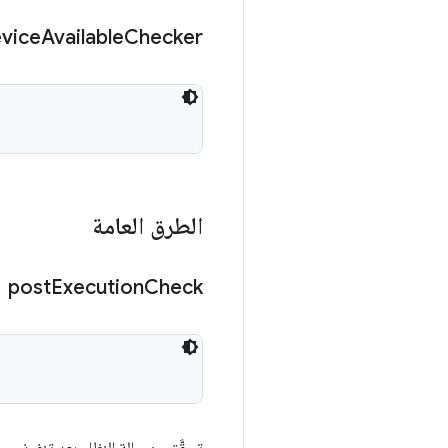
vice
Available
Checker
الطرق العامة
post
Execution
Check