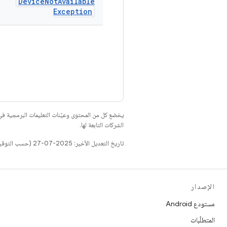
Device
Not
Available
Exception
يخضع كل من المحتوى وعيّنات التعليمات البرمجية 
الشركات التابعة لها.
تاريخ التعديل الأخير: 2025-07-27 (حسب التوقيت العالمي المتفَّق عليه)
الإصدار
مستودع Android
المتطلّبات