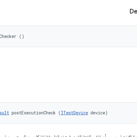
De
Checker ()
sult
 postExecutionCheck (
ITestDevice
 device)