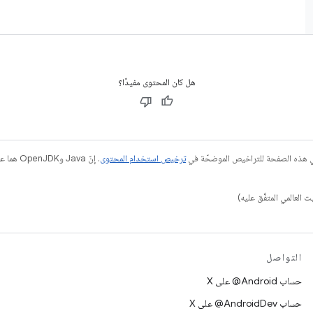
هل كان المحتوى مفيدًا؟
في هذه الصفحة للتراخيص الموضحّة في
ترخيص استخدام المحتوى
التواصل
حساب ‎@Android على X
حساب ‎@AndroidDev على X