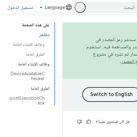
تسجيل الدخول
على هذه الصفحة
ملخّص
كامل، سننشر رمز المصدر في
وظائف الإنشاء العامة
صدار تم نشره في مشروع
الطرق العامة
.
وظائف الإنشاء العامة
DeviceAvailableC
hecker
الطرق العامة
postExecutionCh
eck
هل كان المحتوى مفيدًا؟