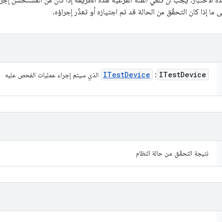
حدة الاختبار. يجب أن تلغي الفئة الفرعية هذه الطريقة إذا كان من المستحسن 
ى ما إذا كان التحقّق من الحالة قد تم اجتيازه أو تعذّر إجراؤه.
ITest
Device
ITest
Device
:
الذي سيتم إجراء عمليات الفحص عليه
نتيجة التحقّق من حالة النظام