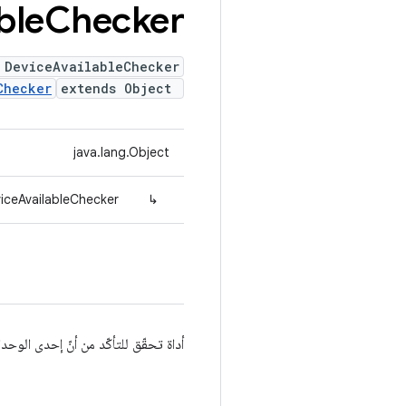
ble
Checker
 DeviceAvailableChecker
Checker
extends Object
java.lang.Object
iceAvailableChecker
↳
أداة تحقّق للتأكّد من أنّ إحدى الوحد