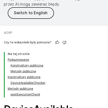
przez AI mogą zawierać błędy.
AOSP
Czy te wskazówki były pomocne?
Na tej stronie
Podsumowanie
Konstruktory publiczne
Metody publiczne
Konstruktory publiczne
DeviceAvailableChecker
Metody publiczne
postExecutionCheck