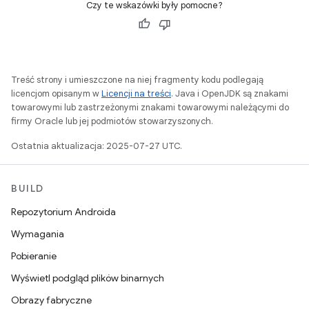
Czy te wskazówki były pomocne?
Treść strony i umieszczone na niej fragmenty kodu podlegają
licencjom opisanym w
Licencji na treści
. Java i OpenJDK są znakami
towarowymi lub zastrzeżonymi znakami towarowymi należącymi do
firmy Oracle lub jej podmiotów stowarzyszonych.
Ostatnia aktualizacja: 2025-07-27 UTC.
BUILD
Repozytorium Androida
Wymagania
Pobieranie
Wyświetl podgląd plików binarnych
Obrazy fabryczne