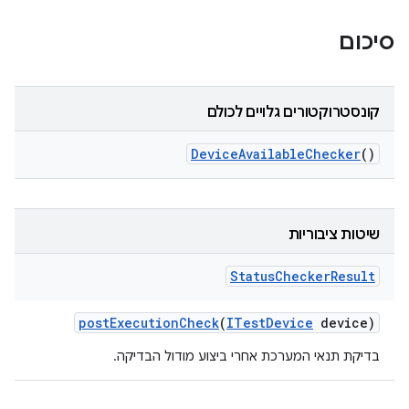
סיכום
קונסטרוקטורים גלויים לכולם
Device
Available
Checker
()
שיטות ציבוריות
Status
Checker
Result
post
Execution
Check
(
ITest
Device
device)
בדיקת תנאי המערכת אחרי ביצוע מודול הבדיקה.