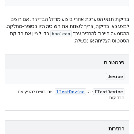
בדיקת תנאי המערכת אחרי ביצוע מודול הבדיקה. אם רוצים
לבצע כאן בדיקה, צריך לשנות את השיטה הזו בסופר-מחלקה.
ההטמעה חייבת להחזיר ערך
boolean
כדי לציין אם בדיקת
הסטטוס הצליחה או נכשלה.
פרמטרים
device
ITest
Device
ITest
Device
: ה-
שבו רוצים להריץ את
הבדיקות.
החזרות