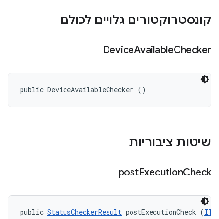
קונסטרוקטורים גלויים לכולם
Device
Available
Checker
public DeviceAvailableChecker ()
שיטות ציבוריות
post
Execution
Check
public 
StatusCheckerResult
 postExecutionCheck (
ITe